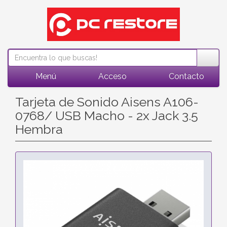
Menú
Acceso
Contacto
Tarjeta de Sonido Aisens A106-
0768/ USB Macho - 2x Jack 3.5
Hembra