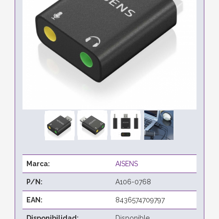
Marca:
AISENS
P/N:
A106-0768
EAN:
8436574709797
Disponibilidad:
Disponible