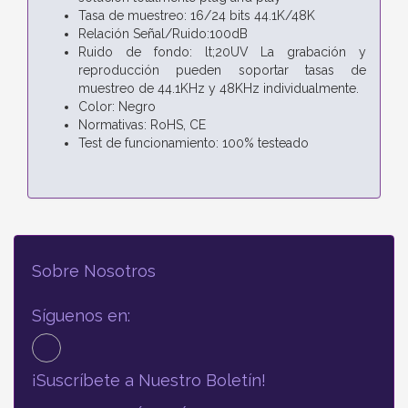
Tasa de muestreo: 16/24 bits 44.1K/48K
Relación Señal/Ruido:100dB
Ruido de fondo: lt;20UV La grabación y
reproducción pueden soportar tasas de
muestreo de 44.1KHz y 48KHz individualmente.
Color: Negro
Normativas: RoHS, CE
Test de funcionamiento: 100% testeado
Sobre Nosotros
Síguenos en:
¡Suscríbete a Nuestro Boletín!