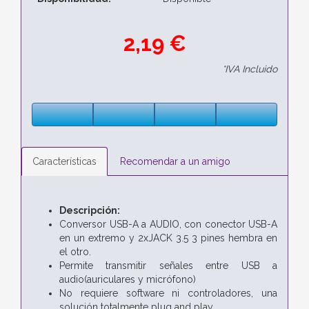
2,19 €
*IVA Incluido
Características
Recomendar a un amigo
Descripción:
Conversor USB-A a AUDIO, con conector USB-A
en un extremo y 2xJACK 3.5 3 pines hembra en
el otro.
Permite transmitir señales entre USB a
audio(auriculares y micrófono)
No requiere software ni controladores, una
solución totalmente plug and play