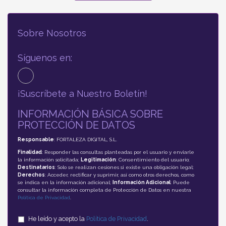
Sobre Nosotros
Síguenos en:
¡Suscríbete a Nuestro Boletín!
INFORMACIÓN BÁSICA SOBRE
PROTECCIÓN DE DATOS
Responsable
: FORTALEZA DIGITAL, S.L.
Finalidad
: Responder las consultas planteadas por el usuario y enviarle
la información solicitada;
Legitimación
: Consentimiento del usuario;
Destinatarios
: Solo se realizan cesiones si existe una obligación legal;
Derechos
: Acceder, rectificar y suprimir, así como otros derechos, como
se indica en la información adicional;
Información Adicional
: Puede
consultar la información completa de Protección de Datos en nuestra
Política de Privacidad
.
He leído y acepto la
Política de Privacidad
.