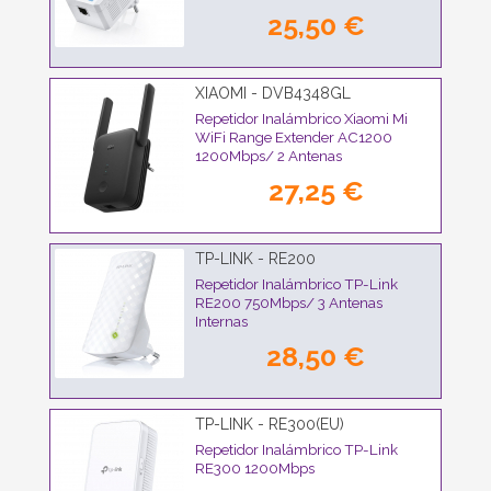
25,50 €
XIAOMI - DVB4348GL
Repetidor Inalámbrico Xiaomi Mi
WiFi Range Extender AC1200
1200Mbps/ 2 Antenas
27,25 €
TP-LINK - RE200
Repetidor Inalámbrico TP-Link
RE200 750Mbps/ 3 Antenas
Internas
28,50 €
TP-LINK - RE300(EU)
Repetidor Inalámbrico TP-Link
RE300 1200Mbps