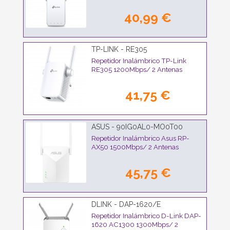
40,99 €
TP-LINK - RE305
Repetidor Inalámbrico TP-Link
RE305 1200Mbps/ 2 Antenas
41,75 €
ASUS - 90IG0AL0-MO0T00
Repetidor Inalámbrico Asus RP-
AX50 1500Mbps/ 2 Antenas
45,75 €
DLINK - DAP-1620/E
Repetidor Inalámbrico D-Link DAP-
1620 AC1300 1300Mbps/ 2