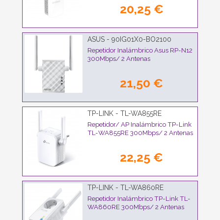
20,25 €
ASUS - 90IG01X0-BO2100
Repetidor Inalámbrico Asus RP-N12
300Mbps/ 2 Antenas
21,50 €
TP-LINK - TL-WA855RE
Repetidor/ AP Inalámbrico TP-Link
TL-WA855RE 300Mbps/ 2 Antenas
22,25 €
TP-LINK - TL-WA860RE
Repetidor Inalámbrico TP-Link TL-
WA860RE 300Mbps/ 2 Antenas