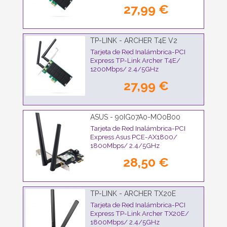
27,99 €
TP-LINK - ARCHER T4E V2
Tarjeta de Red Inalámbrica-PCI
Express TP-Link Archer T4E/
1200Mbps/ 2.4/5GHz
27,99 €
ASUS - 90IG07A0-MO0B00
Tarjeta de Red Inalámbrica-PCI
Express Asus PCE-AX1800/
1800Mbps/ 2.4/5GHz
28,50 €
TP-LINK - ARCHER TX20E
Tarjeta de Red Inalámbrica-PCI
Express TP-Link Archer TX20E/
1800Mbps/ 2.4/5GHz