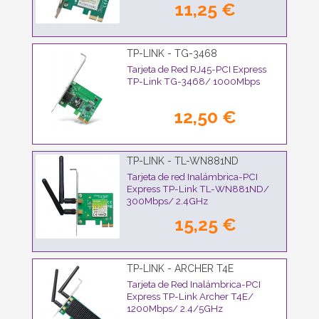
11,25 €
TP-LINK - TG-3468
Tarjeta de Red RJ45-PCI Express
TP-Link TG-3468/ 1000Mbps
12,50 €
TP-LINK - TL-WN881ND
Tarjeta de red Inalámbrica-PCI
Express TP-Link TL-WN881ND/
300Mbps/ 2.4GHz
15,25 €
TP-LINK - ARCHER T4E
Tarjeta de Red Inalámbrica-PCI
Express TP-Link Archer T4E/
1200Mbps/ 2.4/5GHz