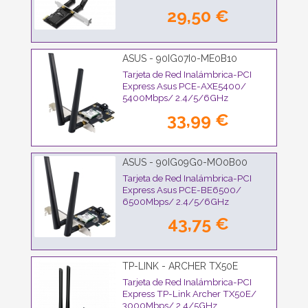
29,50 €
ASUS - 90IG07I0-ME0B10
Tarjeta de Red Inalámbrica-PCI
Express Asus PCE-AXE5400/
5400Mbps/ 2.4/5/6GHz
33,99 €
ASUS - 90IG09G0-MO0B00
Tarjeta de Red Inalámbrica-PCI
Express Asus PCE-BE6500/
6500Mbps/ 2.4/5/6GHz
43,75 €
TP-LINK - ARCHER TX50E
Tarjeta de Red Inalámbrica-PCI
Express TP-Link Archer TX50E/
3000Mbps/ 2.4/5GHz