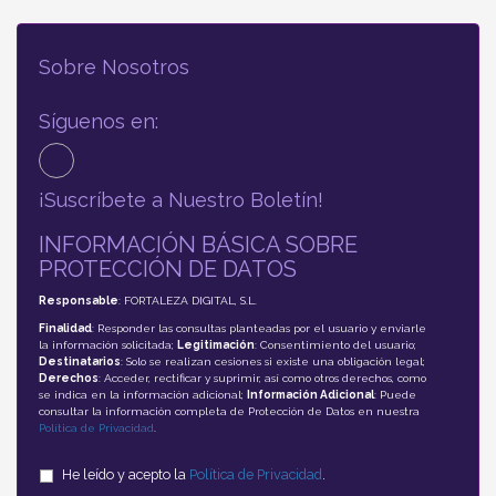
Sobre Nosotros
Síguenos en:
¡Suscríbete a Nuestro Boletín!
INFORMACIÓN BÁSICA SOBRE
PROTECCIÓN DE DATOS
Responsable
: FORTALEZA DIGITAL, S.L.
Finalidad
: Responder las consultas planteadas por el usuario y enviarle
la información solicitada;
Legitimación
: Consentimiento del usuario;
Destinatarios
: Solo se realizan cesiones si existe una obligación legal;
Derechos
: Acceder, rectificar y suprimir, así como otros derechos, como
se indica en la información adicional;
Información Adicional
: Puede
consultar la información completa de Protección de Datos en nuestra
Política de Privacidad
.
He leído y acepto la
Política de Privacidad
.