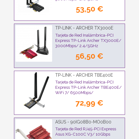
53,50 €
TP-LINK - ARCHER TX3000E
Tarjeta de Red Inalámbrica-PCI
Express TP-Link Archer TX3000E/
3000Mbps/ 2.4/5GHz
56,50 €
TP-LINK - ARCHER TBE400E
Tarjeta de Red Inalámbrica-PCI
Express TP-Link Archer TBE400E/
WiFi 7/ 6500Mbps/
2.4/5GHz/6GHz
72,99 €
ASUS - 90IG08B0-MO0B00
Tarjeta de Red RJ45-PCI Express
Asus XG-C100C V3/ 10Gbps