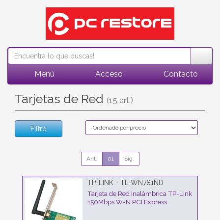
Menú
Acceso
Contacto
Tarjetas de Red
(15 art.)
Filtro
Ant.
01
Sig.
TP-LINK - TL-WN781ND
Tarjeta de Red Inalámbrica TP-Link
150Mbps W-N PCI Express