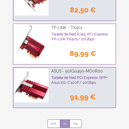
82,50 €
TP-LINK - TX401
Tarjeta de Red RJ45-PCI Express
TP-Link TX401/ 10Gbps
89,99 €
ASUS - 90IG0490-MO0R00
Tarjeta de Red PCI Express-SFP+
Asus XG-C100F/ 10Gbps
91,99 €
Ant.
01
Sig.