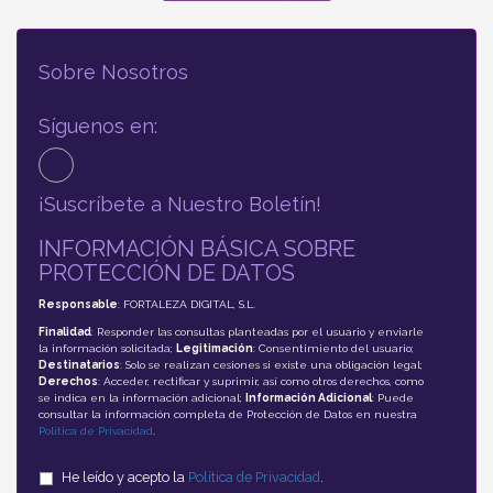
Sobre Nosotros
Síguenos en:
¡Suscríbete a Nuestro Boletín!
INFORMACIÓN BÁSICA SOBRE
PROTECCIÓN DE DATOS
Responsable
: FORTALEZA DIGITAL, S.L.
Finalidad
: Responder las consultas planteadas por el usuario y enviarle
la información solicitada;
Legitimación
: Consentimiento del usuario;
Destinatarios
: Solo se realizan cesiones si existe una obligación legal;
Derechos
: Acceder, rectificar y suprimir, así como otros derechos, como
se indica en la información adicional;
Información Adicional
: Puede
consultar la información completa de Protección de Datos en nuestra
Política de Privacidad
.
He leído y acepto la
Política de Privacidad
.