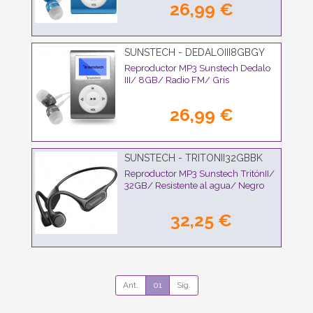
26,99 €
SUNSTECH - DEDALOIII8GBGY
Reproductor MP3 Sunstech Dedalo
III/ 8GB/ Radio FM/ Gris
26,99 €
SUNSTECH - TRITONII32GBBK
Reproductor MP3 Sunstech TritónII/
32GB/ Resistente al agua/ Negro
32,25 €
Ant.
01
Sig.