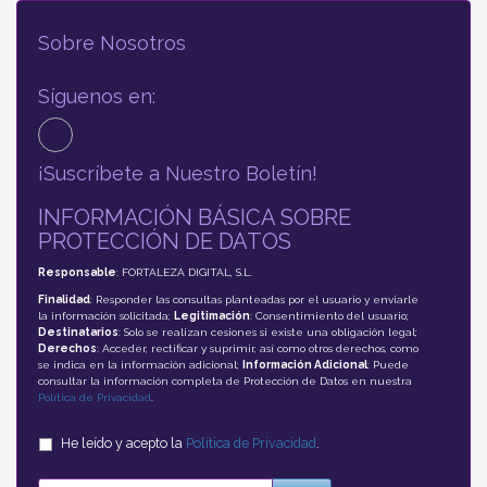
Sobre Nosotros
Síguenos en:
¡Suscríbete a Nuestro Boletín!
INFORMACIÓN BÁSICA SOBRE
PROTECCIÓN DE DATOS
Responsable
: FORTALEZA DIGITAL, S.L.
Finalidad
: Responder las consultas planteadas por el usuario y enviarle
la información solicitada;
Legitimación
: Consentimiento del usuario;
Destinatarios
: Solo se realizan cesiones si existe una obligación legal;
Derechos
: Acceder, rectificar y suprimir, así como otros derechos, como
se indica en la información adicional;
Información Adicional
: Puede
consultar la información completa de Protección de Datos en nuestra
Política de Privacidad
.
He leído y acepto la
Política de Privacidad
.