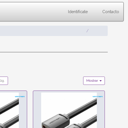
Identifícate
Contacto
Sig.
Mostrar