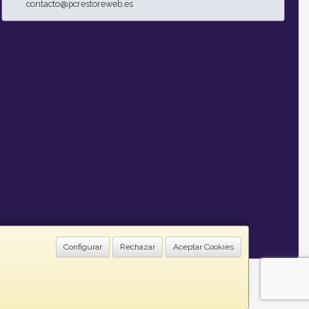
contacto@pcrestoreweb.es
Configurar
Rechazar
Aceptar Cookies