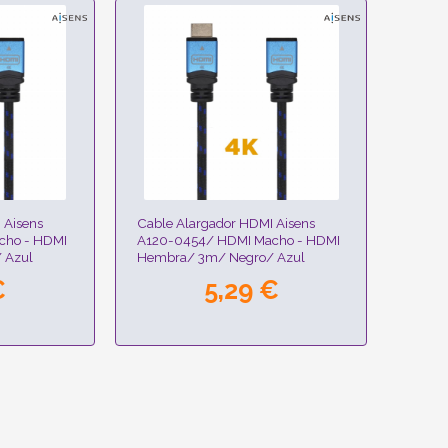
 Aisens
Cable Alargador HDMI Aisens
cho - HDMI
A120-0454/ HDMI Macho - HDMI
 Azul
Hembra/ 3m/ Negro/ Azul
€
5,29 €