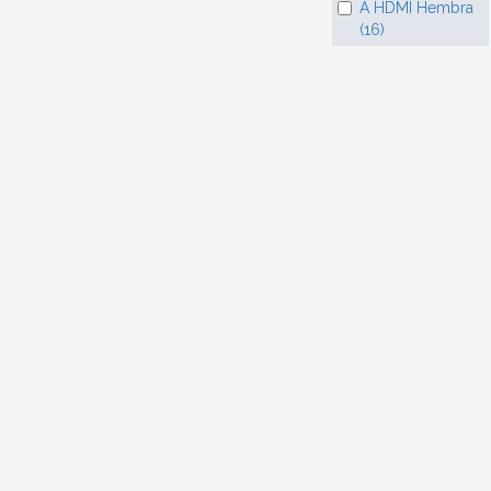
A HDMI Hembra
(16)