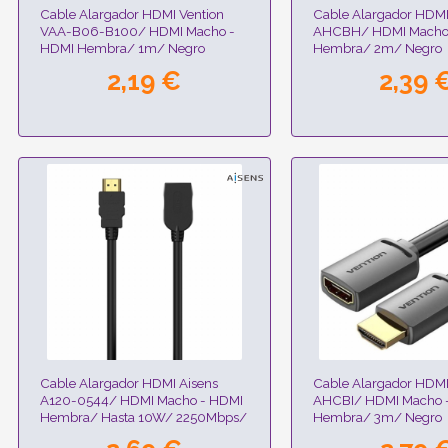
Cable Alargador HDMI Vention
Cable Alargador HDMI
VAA-B06-B100/ HDMI Macho -
AHCBH/ HDMI Macho
HDMI Hembra/ 1m/ Negro
Hembra/ 2m/ Negro
2,19 €
2,39 
Cable Alargador HDMI Aisens
Cable Alargador HDMI
A120-0544/ HDMI Macho - HDMI
AHCBI/ HDMI Macho 
Hembra/ Hasta 10W/ 2250Mbps/
Hembra/ 3m/ Negro
1m/ Negro