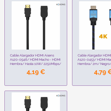
Cable Alargador HDMI Aisens
Cable Alargador HDMI
A120-0546/ HDMI Macho - HDMI
A120-0453/ HDMI Ma
Hembra/ Hasta 10W/ 2250Mbps/
Hembra/ 2m/ Negro/
3m/ Negro
4,19 €
4,79 