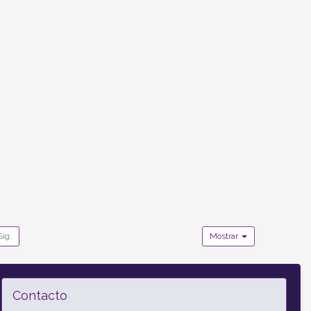
Sig.
Mostrar
Contacto