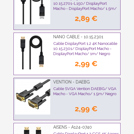
10.15.2701-L150/ DisplayPort
Macho - DisplayPort Macho/ 1.5m/
Negro
2,89 €
NANO CABLE - 10.15.2301
Cable DisplayPort 1.2 4K Nanocable
10.15.2301/ DisplayPort Macho -
DisplayPort Macho/ 1m/ Negro
2,99 €
VENTION - DAEBG
Cable SVGA Vention DAEBG/ VGA
Macho - VGA Macho/ 1.5m/ Negro
2,99 €
AISENS - A124-0740
Cable DisplayPort 1.2 CCS 4K Aisens