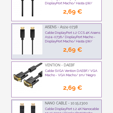
DisplayPort Macho/ Hasta 5W/
2300Mbps/ 50cm/ Negro
2,69 €
AISENS - A124-0738
Cable DisplayPort 1.2 CCS 4K Aisens
A124-0738/ DisplayPort Macho -
DisplayPort Macho/ Hasta 5W/
2300Mbps/ 1m/ Negro
2,69 €
VENTION - DAEBF
Cable SVGA Vention DAEBF/ VGA
Macho - VGA Macho/ 1m/ Negro
2,69 €
NANO CABLE - 10.15.2300
Cable DisplayPort 1.2 4K Nanocable