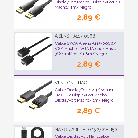
DisplayPort Macho - DisplayPort 4K
Macho/ 1m/ Negro
2,89 €
AISENS - A113-0068
Cable SVGA Aisens A113-0068/
VGA Macho - VGA Macho/ Hasta
3W/ 10Mbps/ 1.8m/ Negro
2,89 €
VENTION - HACBF
Cable DisplayPort 1.2 4K Vention
HACBF/ DisplayPort Macho -
DisplayPort Macho/ 1m/ Negro
2,89 €
NANO CABLE - 10.15.2701-L150
Cable DisplayPort Nanocable