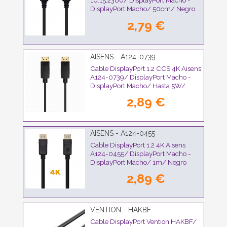
10.15.2300/ DisplayPort Macho -
DisplayPort Macho/ 50cm/ Negro
2,79 €
AISENS - A124-0739
Cable DisplayPort 1.2 CCS 4K Aisens
A124-0739/ DisplayPort Macho -
DisplayPort Macho/ Hasta 5W/
2300Mbps/ 1.5m/ Negro
2,89 €
AISENS - A124-0455
Cable DisplayPort 1.2 4K Aisens
A124-0455/ DisplayPort Macho -
DisplayPort Macho/ 1m/ Negro
2,89 €
VENTION - HAKBF
Cable DisplayPort Vention HAKBF/