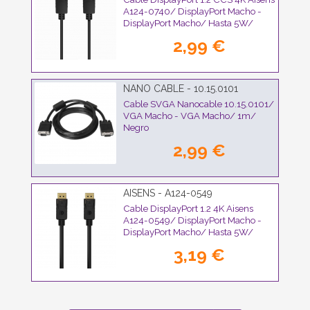
A124-0740/ DisplayPort Macho -
DisplayPort Macho/ Hasta 5W/
2300Mbps/ 2m/ Negro
2,99 €
NANO CABLE - 10.15.0101
Cable SVGA Nanocable 10.15.0101/
VGA Macho - VGA Macho/ 1m/
Negro
2,99 €
AISENS - A124-0549
Cable DisplayPort 1.2 4K Aisens
A124-0549/ DisplayPort Macho -
DisplayPort Macho/ Hasta 5W/
2300Mbps/ 1.5m/ Negro
3,19 €