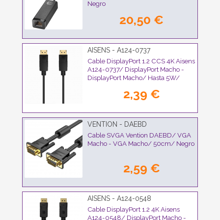
Negro
20,50 €
AISENS - A124-0737
Cable DisplayPort 1.2 CCS 4K Aisens
A124-0737/ DisplayPort Macho -
DisplayPort Macho/ Hasta 5W/
2300Mbps/ 50cm/ Negro
2,39 €
VENTION - DAEBD
Cable SVGA Vention DAEBD/ VGA
Macho - VGA Macho/ 50cm/ Negro
2,59 €
AISENS - A124-0548
Cable DisplayPort 1.2 4K Aisens
A124-0548/ DisplayPort Macho -