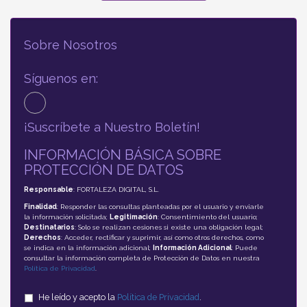
Sobre Nosotros
Síguenos en:
¡Suscríbete a Nuestro Boletín!
INFORMACIÓN BÁSICA SOBRE
PROTECCIÓN DE DATOS
Responsable
: FORTALEZA DIGITAL, S.L.
Finalidad
: Responder las consultas planteadas por el usuario y enviarle
la información solicitada;
Legitimación
: Consentimiento del usuario;
Destinatarios
: Solo se realizan cesiones si existe una obligación legal;
Derechos
: Acceder, rectificar y suprimir, así como otros derechos, como
se indica en la información adicional;
Información Adicional
: Puede
consultar la información completa de Protección de Datos en nuestra
Política de Privacidad
.
He leído y acepto la
Política de Privacidad
.