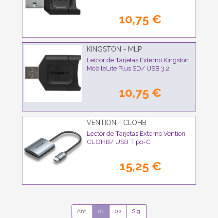
10,75 €
KINGSTON - MLP
Lector de Tarjetas Externo Kingston
MobileLite Plus SD/ USB 3.2
10,75 €
VENTION - CLOHB
Lector de Tarjetas Externo Vention
CLOHB/ USB Tipo-C
15,25 €
Ant.
01
02
Sig.