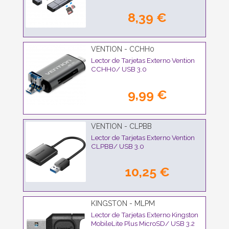
8,39 €
VENTION - CCHH0
Lector de Tarjetas Externo Vention
CCHH0/ USB 3.0
9,99 €
VENTION - CLPBB
Lector de Tarjetas Externo Vention
CLPBB/ USB 3.0
10,25 €
KINGSTON - MLPM
Lector de Tarjetas Externo Kingston
MobileLite Plus MicroSD/ USB 3.2