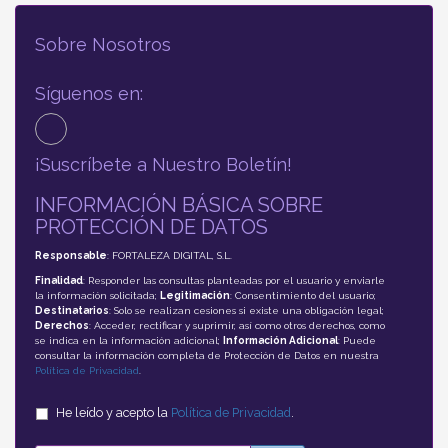
Sobre Nosotros
Síguenos en:
¡Suscríbete a Nuestro Boletín!
INFORMACIÓN BÁSICA SOBRE
PROTECCIÓN DE DATOS
Responsable
: FORTALEZA DIGITAL, S.L.
Finalidad
: Responder las consultas planteadas por el usuario y enviarle
la información solicitada;
Legitimación
: Consentimiento del usuario;
Destinatarios
: Solo se realizan cesiones si existe una obligación legal;
Derechos
: Acceder, rectificar y suprimir, así como otros derechos, como
se indica en la información adicional;
Información Adicional
: Puede
consultar la información completa de Protección de Datos en nuestra
Política de Privacidad
.
He leído y acepto la
Política de Privacidad
.