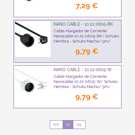
Blanco
7,29 €
NANO CABLE - 10.22.0605-BK
Cable Alargador de Corriente
Nanocable 10.22.0605-BK/ Schuko
Hembra - Schuko Macho/ 5m/
Negro
9,79 €
NANO CABLE - 10.22.0605-W
Cable Alargador de Corriente
Nanocable 10.22.0605-W/ Schuko
Hembra - Schuko Macho/ 5m/
Blanco
9,79 €
Ant.
01
Sig.