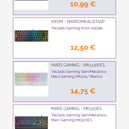
10,99 €
KROM - NXKROMKALISTASP
Teclado Gaming Krom Kalista
12,50 €
MARS GAMING - MK124WES
Teclado Gaming SemiMecánico
Mars Gaming MK124/ Blanco
14,75 €
MARS GAMING - MK320ES
Teclado Gaming SemiMecánico
Mars Gaming MK320ES