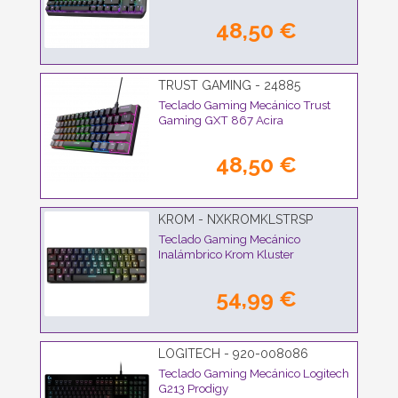
48,50 €
TRUST GAMING - 24885
Teclado Gaming Mecánico Trust
Gaming GXT 867 Acira
48,50 €
KROM - NXKROMKLSTRSP
Teclado Gaming Mecánico
Inalámbrico Krom Kluster
54,99 €
LOGITECH - 920-008086
Teclado Gaming Mecánico Logitech
G213 Prodigy