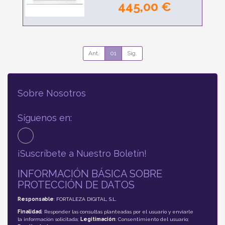
445,00 €
Ant.
01
Sig.
Sobre Nosotros
Síguenos en:
¡Suscríbete a Nuestro Boletín!
INFORMACIÓN BÁSICA SOBRE
PROTECCIÓN DE DATOS
Responsable
: FORTALEZA DIGITAL, S.L.
Finalidad
: Responder las consultas planteadas por el usuario y enviarle
la información solicitada;
Legitimación
: Consentimiento del usuario;