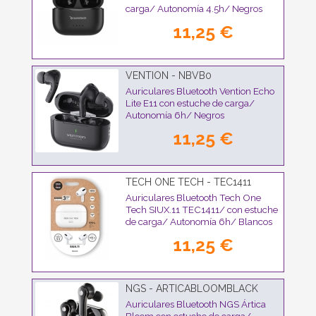
carga/ Autonomía 4.5h/ Negros
11,25 €
VENTION - NBVB0
Auriculares Bluetooth Vention Echo
Lite E11 con estuche de carga/
Autonomía 6h/ Negros
11,25 €
TECH ONE TECH - TEC1411
Auriculares Bluetooth Tech One
Tech SIUX.11 TEC1411/ con estuche
de carga/ Autonomía 6h/ Blancos
11,25 €
NGS - ARTICABLOOMBLACK
Auriculares Bluetooth NGS Ártica