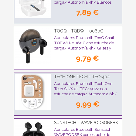
carga/ Autonomía 4h/ Blancos
7,89 €
TOOQ - TQBWH-0060G
Auriculares Bluetooth TooQ Snail
TQBWH-0060G con estuche de
carga/ Autonomía 4h/ Grises y
Negros
9,79 €
TECH ONE TECH - TEC1402
Auriculares Bluetooth Tech One
Tech SIUX.02 TEC1402/ con
estuche de carga/ Autonomía 6h/
Blancos
9,99 €
SUNSTECH - WAVEPODSONEBK
Auriculares Bluetooth Sunstech
WAVEPODSBK con estuche de