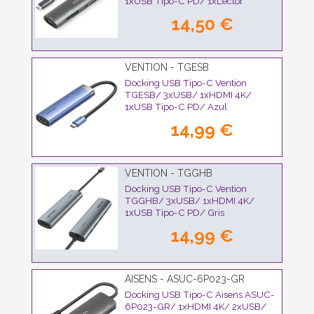
1xUSB Tipo-C PD/ 1xLector
Tarjetas/ Gris
14,50 €
VENTION - TGESB
Docking USB Tipo-C Vention
TGESB/ 3xUSB/ 1xHDMI 4K/
1xUSB Tipo-C PD/ Azul
14,99 €
VENTION - TGGHB
Docking USB Tipo-C Vention
TGGHB/ 3xUSB/ 1xHDMI 4K/
1xUSB Tipo-C PD/ Gris
14,99 €
AISENS - ASUC-6P023-GR
Docking USB Tipo-C Aisens ASUC-
6P023-GR/ 1xHDMI 4K/ 2xUSB/