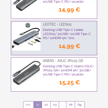
1xUSB Tipo-C PD/ 1xLector
Tarjetas/ Gris
14,99 €
LEOTEC - LEDS05
Docking USB Tipo-C Leotec
LEDS05/ 3xUSB/ 1xUSB Tipo-C
PD/ 1xHDMI 4K/ Gris
14,99 €
AISENS - ASUC-7P025-GR
Docking USB Tipo-C Aisens ASUC-
7P025-GR/ 1xHDMI 4K/ 3xUSB/
1xUSB Tipo-C PD/ 1xLector
Tarjetas/ Gris
15,25 €
Ant.
01
02
03
...
06
Sig.