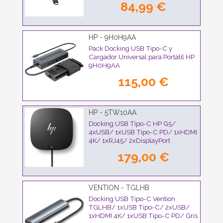
84,99 €
HP - 9H0H9AA
Pack Docking USB Tipo-C y
Cargador Universal para Portátil HP
9H0H9AA
115,00 €
HP - 5TW10AA
Docking USB Tipo-C HP G5/
4xUSB/ 1xUSB Tipo-C PD/ 1xHDMI
4K/ 1xRJ45/ 2xDisplayPort
179,00 €
VENTION - TGLHB
Docking USB Tipo-C Vention
TGLHB/ 1xUSB Tipo-C/ 2xUSB/
1xHDMI 4K/ 1xUSB Tipo-C PD/ Gris