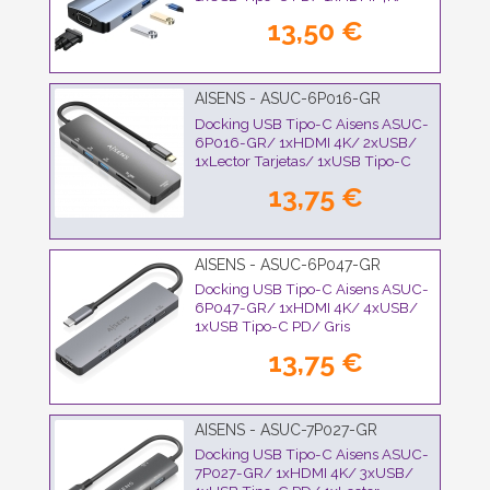
1xVGA/ 1xAudio/ Azul
13,50 €
AISENS - ASUC-6P016-GR
Docking USB Tipo-C Aisens ASUC-
6P016-GR/ 1xHDMI 4K/ 2xUSB/
1xLector Tarjetas/ 1xUSB Tipo-C
PD/ Gris
13,75 €
AISENS - ASUC-6P047-GR
Docking USB Tipo-C Aisens ASUC-
6P047-GR/ 1xHDMI 4K/ 4xUSB/
1xUSB Tipo-C PD/ Gris
13,75 €
AISENS - ASUC-7P027-GR
Docking USB Tipo-C Aisens ASUC-
7P027-GR/ 1xHDMI 4K/ 3xUSB/