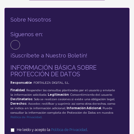
Sobre Nosotros
Síguenos en:
¡Suscríbete a Nuestro Boletín!
INFORMACIÓN BÁSICA SOBRE
PROTECCIÓN DE DATOS
Responsable
: FORTALEZA DIGITAL, S.L.
Finalidad
: Responder las consultas planteadas por el usuario y enviarle
la información solicitada;
Legitimación
: Consentimiento del usuario;
Destinatarios
: Solo se realizan cesiones si existe una obligación legal;
Derechos
: Acceder, rectificar y suprimir, así como otros derechos, como
se indica en la información adicional;
Información Adicional
: Puede
consultar la información completa de Protección de Datos en nuestra
Política de Privacidad
.
He leído y acepto la
Política de Privacidad
.