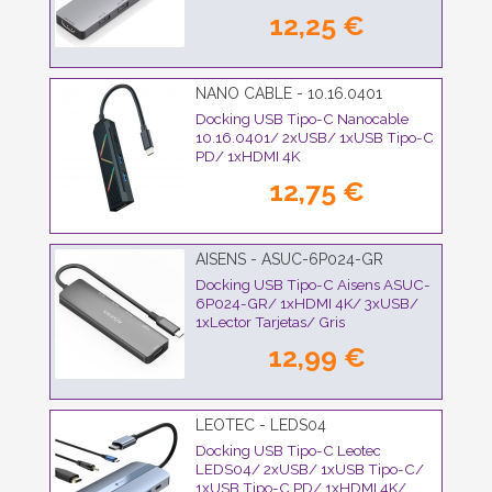
Gris
12,25 €
NANO CABLE - 10.16.0401
Docking USB Tipo-C Nanocable
10.16.0401/ 2xUSB/ 1xUSB Tipo-C
PD/ 1xHDMI 4K
12,75 €
AISENS - ASUC-6P024-GR
Docking USB Tipo-C Aisens ASUC-
6P024-GR/ 1xHDMI 4K/ 3xUSB/
1xLector Tarjetas/ Gris
12,99 €
LEOTEC - LEDS04
Docking USB Tipo-C Leotec
LEDS04/ 2xUSB/ 1xUSB Tipo-C/
1xUSB Tipo-C PD/ 1xHDMI 4K/