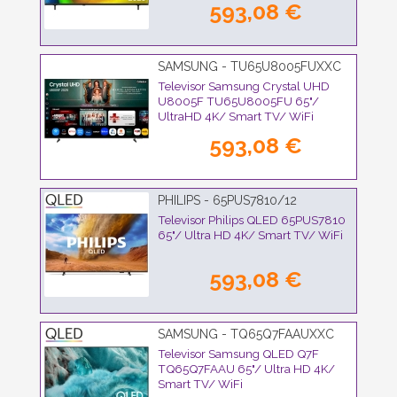
593,08 €
SAMSUNG - TU65U8005FUXXC
Televisor Samsung Crystal UHD
U8005F TU65U8005FU 65"/
UltraHD 4K/ Smart TV/ WiFi
593,08 €
PHILIPS - 65PUS7810/12
Televisor Philips QLED 65PUS7810
65"/ Ultra HD 4K/ Smart TV/ WiFi
593,08 €
SAMSUNG - TQ65Q7FAAUXXC
Televisor Samsung QLED Q7F
TQ65Q7FAAU 65"/ Ultra HD 4K/
Smart TV/ WiFi