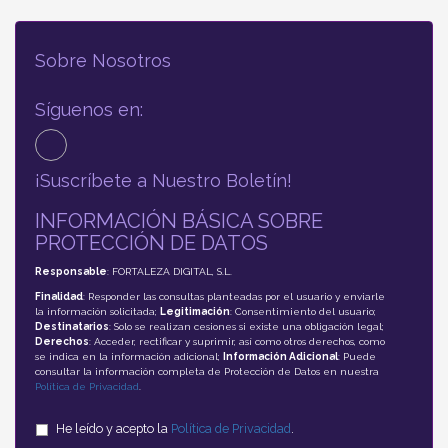
Sobre Nosotros
Síguenos en:
¡Suscríbete a Nuestro Boletín!
INFORMACIÓN BÁSICA SOBRE
PROTECCIÓN DE DATOS
Responsable
: FORTALEZA DIGITAL, S.L.
Finalidad
: Responder las consultas planteadas por el usuario y enviarle
la información solicitada;
Legitimación
: Consentimiento del usuario;
Destinatarios
: Solo se realizan cesiones si existe una obligación legal;
Derechos
: Acceder, rectificar y suprimir, así como otros derechos, como
se indica en la información adicional;
Información Adicional
: Puede
consultar la información completa de Protección de Datos en nuestra
Política de Privacidad
.
He leído y acepto la
Política de Privacidad
.