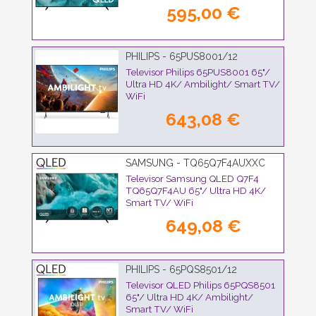
595,00 €
PHILIPS - 65PUS8001/12
Televisor Philips 65PUS8001 65"/
Ultra HD 4K/ Ambilight/ Smart TV/
WiFi
643,08 €
SAMSUNG - TQ65Q7F4AUXXC
Televisor Samsung QLED Q7F4
TQ65Q7F4AU 65"/ Ultra HD 4K/
Smart TV/ WiFi
649,08 €
PHILIPS - 65PQS8501/12
Televisor QLED Philips 65PQS8501
65"/ Ultra HD 4K/ Ambilight/
Smart TV/ WiFi