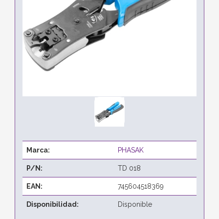
Marca:
PHASAK
P/N:
TD 018
EAN:
745604518369
Disponibilidad:
Disponible