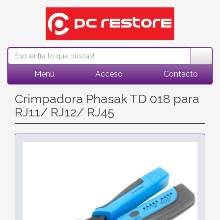
Menú
Acceso
Contacto
Crimpadora Phasak TD 018 para
RJ11/ RJ12/ RJ45