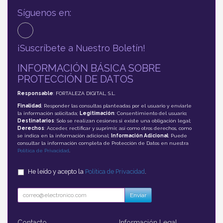
Síguenos en:
¡Suscríbete a Nuestro Boletín!
INFORMACIÓN BÁSICA SOBRE
PROTECCIÓN DE DATOS
Responsable
: FORTALEZA DIGITAL, S.L.
Finalidad
: Responder las consultas planteadas por el usuario y enviarle
la información solicitada;
Legitimación
: Consentimiento del usuario;
Destinatarios
: Solo se realizan cesiones si existe una obligación legal;
Derechos
: Acceder, rectificar y suprimir, así como otros derechos, como
se indica en la información adicional;
Información Adicional
: Puede
consultar la información completa de Protección de Datos en nuestra
Política de Privacidad
.
He leído y acepto la
Política de Privacidad
.
Enviar
Contacto
Información Legal