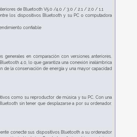
eriores de Bluetooth V5.0 /4.0 / 3.0 / 2.1 / 2.0 / 1.1
ntre los dispositivos Bluetooth y su PC o computadora
endimiento confiable
s generales en comparación con versiones anteriores.
luetooth 4.0, lo que garantiza una conexión inalámbrica
cian de la conservación de energía y una mayor capacidad
sitivos como su reproductor de música y su PC. Con una
 Bluetooth sin tener que desplazarse a por su ordenador.
ente conecte sus dispositivos Bluetooth a su ordenador