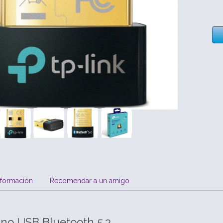
nformación
Recomendar a un amigo
no USB Bluetooth 5.3