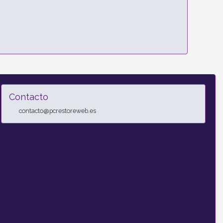
Contacto
contacto@pcrestoreweb.es