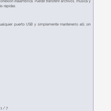
conexión inalámbrica. Puede transferir archivos, música y
ás rápidas
ualquier puerto USB y simplemente mantenerlo allí, sin
1 / 7