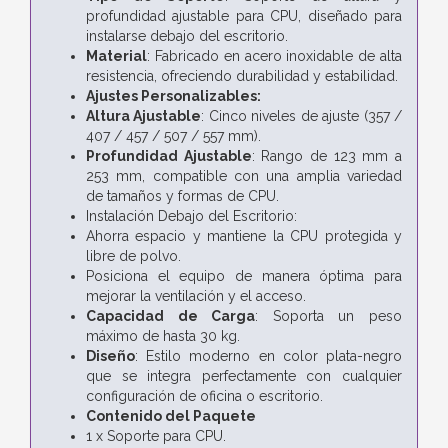
profundidad ajustable para CPU, diseñado para
instalarse debajo del escritorio.
Material
: Fabricado en acero inoxidable de alta
resistencia, ofreciendo durabilidad y estabilidad.
Ajustes Personalizables:
Altura Ajustable
: Cinco niveles de ajuste (357 /
407 / 457 / 507 / 557 mm).
Profundidad Ajustable
: Rango de 123 mm a
253 mm, compatible con una amplia variedad
de tamaños y formas de CPU.
Instalación Debajo del Escritorio:
Ahorra espacio y mantiene la CPU protegida y
libre de polvo.
Posiciona el equipo de manera óptima para
mejorar la ventilación y el acceso.
Capacidad de Carga
: Soporta un peso
máximo de hasta 30 kg.
Diseño
: Estilo moderno en color plata-negro
que se integra perfectamente con cualquier
configuración de oficina o escritorio.
Contenido del Paquete
1 x Soporte para CPU.