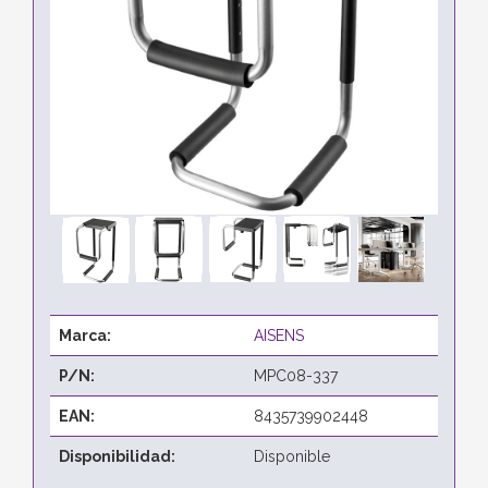
Marca:
AISENS
P/N:
MPC08-337
EAN:
8435739902448
Disponibilidad:
Disponible