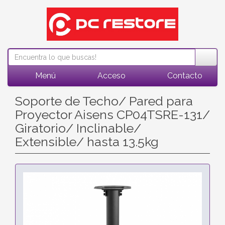
Menú
Acceso
Contacto
Soporte de Techo/ Pared para
Proyector Aisens CP04TSRE-131/
Giratorio/ Inclinable/
Extensible/ hasta 13.5kg