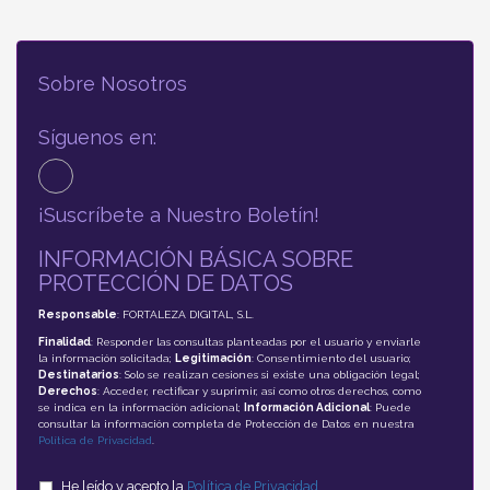
Sobre Nosotros
Síguenos en:
¡Suscríbete a Nuestro Boletín!
INFORMACIÓN BÁSICA SOBRE
PROTECCIÓN DE DATOS
Responsable
: FORTALEZA DIGITAL, S.L.
Finalidad
: Responder las consultas planteadas por el usuario y enviarle
la información solicitada;
Legitimación
: Consentimiento del usuario;
Destinatarios
: Solo se realizan cesiones si existe una obligación legal;
Derechos
: Acceder, rectificar y suprimir, así como otros derechos, como
se indica en la información adicional;
Información Adicional
: Puede
consultar la información completa de Protección de Datos en nuestra
Política de Privacidad
.
He leído y acepto la
Política de Privacidad
.