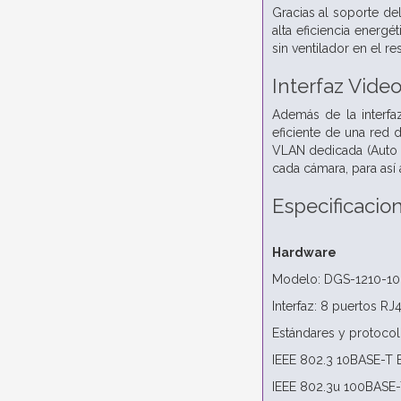
Gracias al soporte de
alta eficiencia energ
sin ventilador en el 
Interfaz Video
Además de la interfa
eficiente de una red 
VLAN dedicada (Auto S
cada cámara, para así
Especificacio
Hardware
Modelo: DGS-1210-10
Interfaz: 8 puertos R
Estándares y protocol
IEEE 802.3 10BASE-T E
IEEE 802.3u 100BASE-T