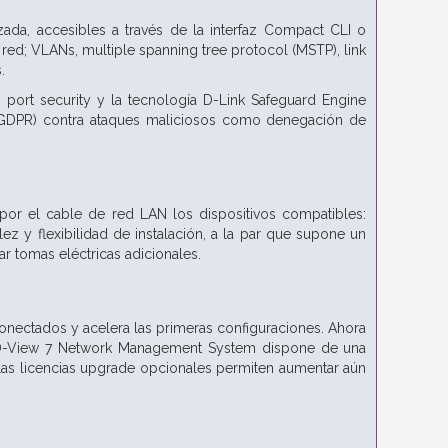
da, accesibles a través de la interfaz Compact CLI o
red; VLANs, multiple spanning tree protocol (MSTP), link
s.
port security y la tecnología D-Link Safeguard Engine
la GDPR) contra ataques maliciosos como denegación de
por el cable de red LAN los dispositivos compatibles:
ez y flexibilidad de instalación, a la par que supone un
r tomas eléctricas adicionales.
onectados y acelera las primeras configuraciones. Ahora
. D-View 7 Network Management System dispone de una
 Las licencias upgrade opcionales permiten aumentar aún