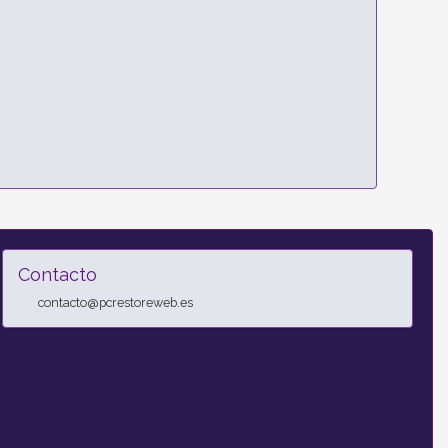
Contacto
contacto@pcrestoreweb.es