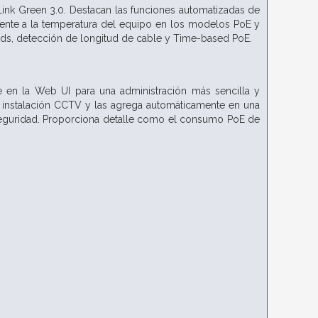
-Link Green 3.0. Destacan las funciones automatizadas de
amente a la temperatura del equipo en los modelos PoE y
leds, detección de longitud de cable y Time-based PoE.
 en la Web UI para una administración más sencilla y
na instalación CCTV y las agrega automáticamente en una
 seguridad. Proporciona detalle como el consumo PoE de