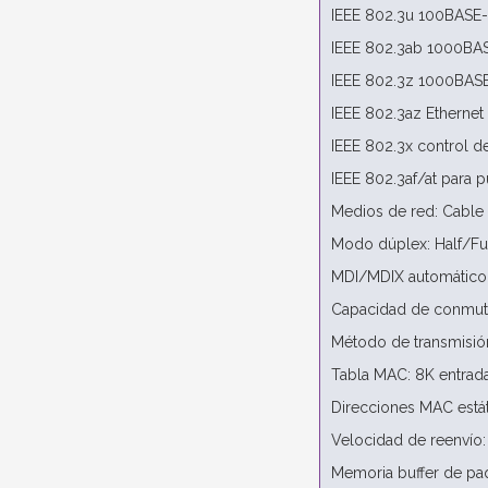
IEEE 802.3u 100BASE-F
IEEE 802.3ab 1000BAS
IEEE 802.3z 1000BASE-
IEEE 802.3az Ethernet 
IEEE 802.3x control de
IEEE 802.3af/at para 
Medios de red: Cable 
Modo dúplex: Half/Fu
MDI/MDIX automático:
Capacidad de conmut
Método de transmisió
Tabla MAC: 8K entrad
Direcciones MAC estát
Velocidad de reenvío
Memoria buffer de paq