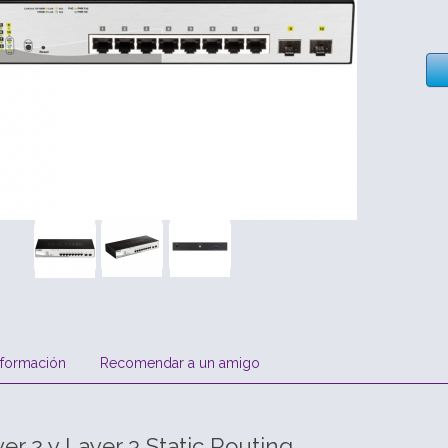
nformación
Recomendar a un amigo
r 2 y Layer 3 Static Routing