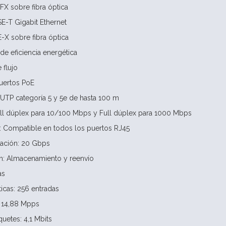
X sobre fibra óptica
E-T Gigabit Ethernet
X sobre fibra óptica
de eficiencia energética
 flujo
puertos PoE
UTP categoría 5 y 5e de hasta 100 m
ll dúplex para 10/100 Mbps y Full dúplex para 1000 Mbps
 Compatible en todos los puertos RJ45
ación: 20 Gbps
n: Almacenamiento y reenvío
as
icas: 256 entradas
: 14,88 Mpps
uetes: 4,1 Mbits