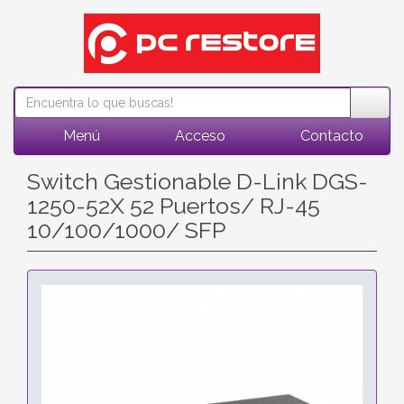
Menú
Acceso
Contacto
Switch Gestionable D-Link DGS-
1250-52X 52 Puertos/ RJ-45
10/100/1000/ SFP