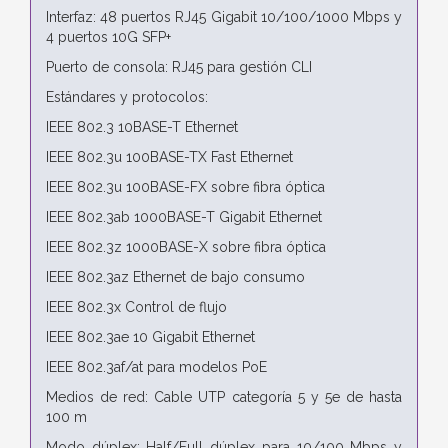
Interfaz: 48 puertos RJ45 Gigabit 10/100/1000 Mbps y
4 puertos 10G SFP+
Puerto de consola: RJ45 para gestión CLI
Estándares y protocolos:
IEEE 802.3 10BASE-T Ethernet
IEEE 802.3u 100BASE-TX Fast Ethernet
IEEE 802.3u 100BASE-FX sobre fibra óptica
IEEE 802.3ab 1000BASE-T Gigabit Ethernet
IEEE 802.3z 1000BASE-X sobre fibra óptica
IEEE 802.3az Ethernet de bajo consumo
IEEE 802.3x Control de flujo
IEEE 802.3ae 10 Gigabit Ethernet
IEEE 802.3af/at para modelos PoE
Medios de red: Cable UTP categoría 5 y 5e de hasta
100 m
Modo dúplex: Half/Full dúplex para 10/100 Mbps y