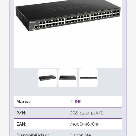
Marca:
DLINK
P/N:
DGS-1250-52X/E
EAN:
790069467899
Disponibilidad:
Disponible