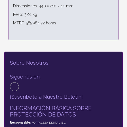
Dimensiones: 440 × 210 × 44 mm
Peso: 3.01 kg
MTBF: 589984,72 horas
Sobre Nosotros
Síguenos en:
¡Suscríbete a Nuestro Boletín!
INFORMACIÓN BÁSICA SOBRE
PROTECCIÓN DE DATOS
Responsable
: FORTALEZA DIGITAL, S.L.