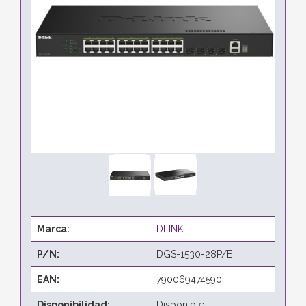
Marca:
DLINK
P/N:
DGS-1530-28P/E
EAN:
790069474590
Disponibilidad:
Disponible