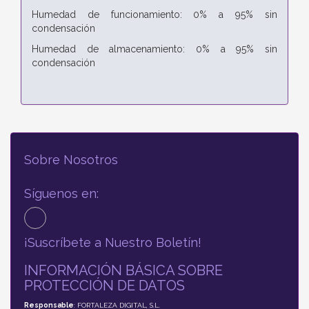
Humedad de funcionamiento: 0% a 95% sin
condensación
Humedad de almacenamiento: 0% a 95% sin
condensación
Sobre Nosotros
Síguenos en:
¡Suscríbete a Nuestro Boletín!
INFORMACIÓN BÁSICA SOBRE
PROTECCIÓN DE DATOS
Responsable
: FORTALEZA DIGITAL, S.L.