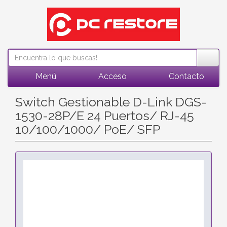
Menú
Acceso
Contacto
Switch Gestionable D-Link DGS-
1530-28P/E 24 Puertos/ RJ-45
10/100/1000/ PoE/ SFP