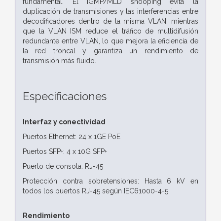
fundamental. El IGMP/MLD snooping evita la
duplicación de transmisiones y las interferencias entre
decodificadores dentro de la misma VLAN, mientras
que la VLAN ISM reduce el tráfico de multidifusión
redundante entre VLAN, lo que mejora la eficiencia de
la red troncal y garantiza un rendimiento de
transmisión más fluido.
Especificaciones
Interfaz y conectividad
Puertos Ethernet: 24 x 1GE PoE
Puertos SFP+: 4 x 10G SFP+
Puerto de consola: RJ-45
Protección contra sobretensiones: Hasta 6 kV en
todos los puertos RJ-45 según IEC61000-4-5
Rendimiento