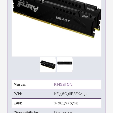
Marca:
KINGSTON
P/N:
KF556C36BBEK2-32
EAN:
740617330793
Disponibilidad:
Disponible