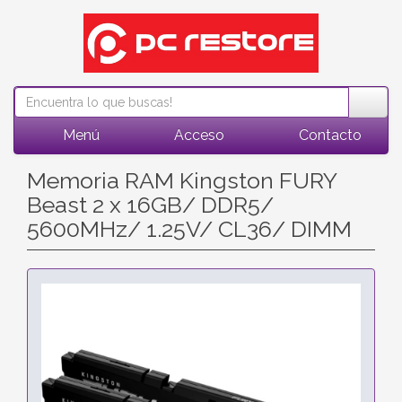
Menú
Acceso
Contacto
Memoria RAM Kingston FURY
Beast 2 x 16GB/ DDR5/
5600MHz/ 1.25V/ CL36/ DIMM