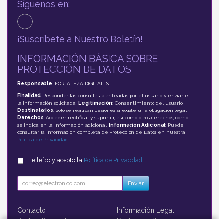
Síguenos en:
¡Suscríbete a Nuestro Boletín!
INFORMACIÓN BÁSICA SOBRE
PROTECCIÓN DE DATOS
Responsable
: FORTALEZA DIGITAL, S.L.
Finalidad
: Responder las consultas planteadas por el usuario y enviarle
la información solicitada;
Legitimación
: Consentimiento del usuario;
Destinatarios
: Solo se realizan cesiones si existe una obligación legal;
Derechos
: Acceder, rectificar y suprimir, así como otros derechos, como
se indica en la información adicional;
Información Adicional
: Puede
consultar la información completa de Protección de Datos en nuestra
Política de Privacidad
.
He leído y acepto la
Política de Privacidad
.
Enviar
Contacto
Información Legal