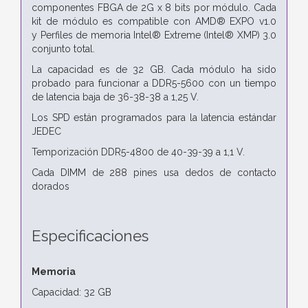
componentes FBGA de 2G x 8 bits por
módulo. Cada
kit de módulo es compatible con AMD® EXPO v1.0
y
Perfiles de memoria Intel® Extreme (Intel® XMP) 3.0
conjunto total.
La capacidad es de 32 GB. Cada módulo ha sido
probado para funcionar a
DDR5-5600 con un tiempo
de latencia baja de 36-38-38 a 1,25 V.
Los SPD están programados para la latencia estándar
JEDEC
Temporización DDR5-4800 de 40-39-39 a 1,1 V.
Cada DIMM de 288 pines
usa dedos de contacto
dorados
Especificaciones
Memoria
Capacidad: 32 GB