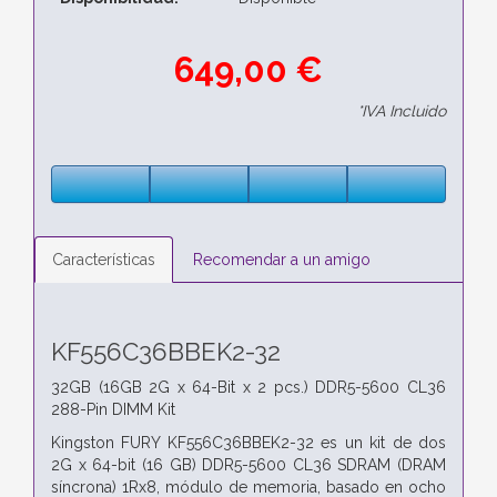
649,00 €
*IVA Incluido
Características
Recomendar a un amigo
KF556C36BBEK2-32
32GB (16GB 2G x 64-Bit x 2 pcs.)
DDR5-5600 CL36
288-Pin DIMM Kit
Kingston FURY KF556C36BBEK2-32 es un kit de dos
2G x 64-bit
(16 GB) DDR5-5600 CL36 SDRAM (DRAM
síncrona) 1Rx8,
módulo de memoria, basado en ocho