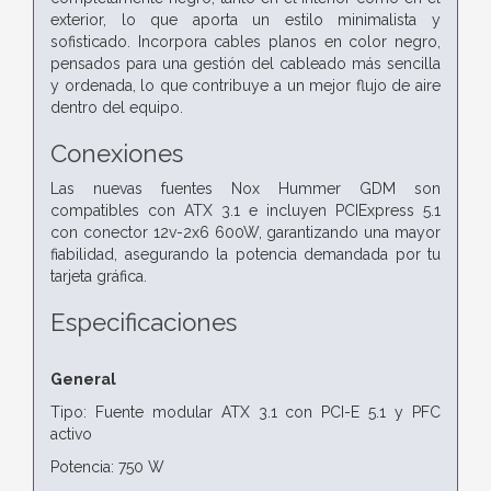
exterior, lo que aporta un estilo minimalista y
sofisticado. Incorpora cables planos en color negro,
pensados para una gestión del cableado más sencilla
y ordenada, lo que contribuye a un mejor flujo de aire
dentro del equipo.
Conexiones
Las nuevas fuentes Nox Hummer GDM son
compatibles con ATX 3.1 e incluyen PCIExpress 5.1
con conector 12v-2x6 600W, garantizando una mayor
fiabilidad, asegurando la potencia demandada por tu
tarjeta gráfica.
Especificaciones
General
Tipo: Fuente modular ATX 3.1 con PCI-E 5.1 y PFC
activo
Potencia: 750 W