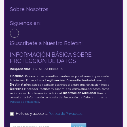
Sobre Nosotros
Síguenos en:
¡Suscríbete a Nuestro Boletín!
INFORMACIÓN BÁSICA SOBRE
PROTECCIÓN DE DATOS
Responsable
: FORTALEZA DIGITAL, S.L.
Finalidad
: Responder las consultas planteadas por el usuario y enviarle
la información solicitada;
Legitimación
: Consentimiento del usuario;
Destinatarios
: Solo se realizan cesiones si existe una obligación legal;
Derechos
: Acceder, rectificar y suprimir, así como otros derechos, como
se indica en la información adicional;
Información Adicional
: Puede
consultar la información completa de Protección de Datos en nuestra
Política de Privacidad
.
He leído y acepto la
Política de Privacidad
.
Enviar