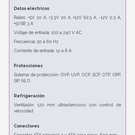
Datos eléctricos
Raíles: +5V 20 A, +3.3V 20 A, +12V 62.5 A, -12V 0.3 A,
+5VSB 3 A
Voltaje de entrada: 100 a 240 V AC
Frecuencia: 50 a 60 Hz
Corriente de entrada: 12 a 6 A
Protecciones
Sistema de protección: OVP, UVP, OCP, SCP, OTP, OPP,
SIP, NLO
Refrigeración
Ventilador: 120 mm ultrasilencioso con control de
velocidad
Conectores
Conector ATX principal: 1 x ATX 20+4 pines, 600 mm