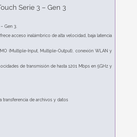
Touch Serie 3 – Gen 3
 – Gen 3.
rece acceso inalámbrico de alta velocidad, baja latencia
IMO (Multiple-Input, Multiple-Output), conexión WLAN y
locidades de transmisión de hasta 1201 Mbps en 5GHz y
 transferencia de archivos y datos