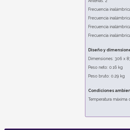
Antenas: 2
Frecuencia inalámbri
Frecuencia inalámbri
Frecuencia inalámbri
Frecuencia inalámbri
Diseño y dimension
Dimensiones: 306 x 8
Peso neto: 0.16 kg
Peso bruto: 0.29 kg
Condiciones ambien
Temperatura máxima d