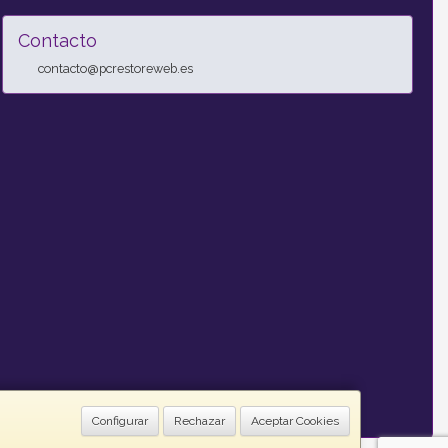
Contacto
contacto@pcrestoreweb.es
Configurar
Rechazar
Aceptar Cookies