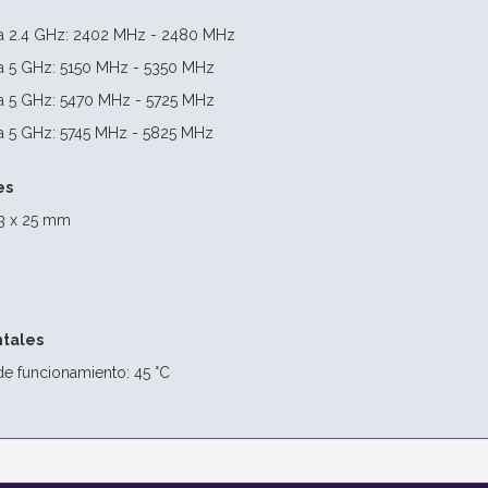
ca 2.4 GHz: 2402 MHz - 2480 MHz
ca 5 GHz: 5150 MHz - 5350 MHz
ca 5 GHz: 5470 MHz - 5725 MHz
ca 5 GHz: 5745 MHz - 5825 MHz
es
3 x 25 mm
tales
e funcionamiento: 45 °C