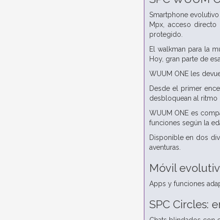
Smartphone evolutivo 
Mpx, acceso directo
protegido.
El walkman para la mú
Hoy, gran parte de es
WUUM ONE les devuelv
Desde el primer ence
desbloquean al ritmo 
WUUM ONE es compatib
funciones según la ed
Disponible en dos div
aventuras.
Móvil evoluti
Apps y funciones adapt
SPC Circles: 