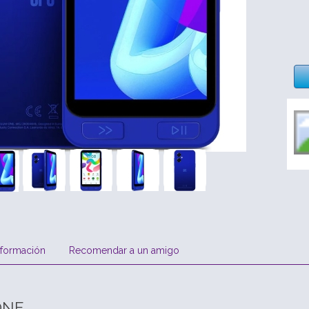
nformación
Recomendar a un amigo
ONE