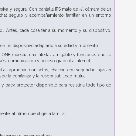
siva y segura. Con pantalla IPS mate de 5”, cámara de 13
chat seguro y acompañamiento familiar en un entorno
igo… Antes, cada cosa tenía su momento y su dispositivo.
n un dispositivo adaptado a su edad y momento.
M ONE muestra una interfaz amigable y funciones que se
és, comunicación y acceso gradual a internet.
ias aprueban contactos, chatean con seguridad, ajustan
sde la confianza y la responsabilidad mutua.
 pack protector disponible para resistir a todo tipo de
te, al ritmo que elige la familia.