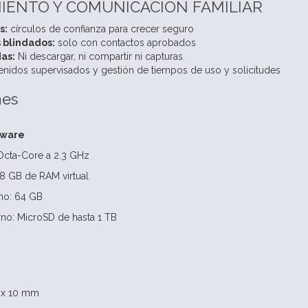
ENTO Y COMUNICACIÓN FAMILIAR
s:
círculos de confianza para crecer seguro
 blindados:
solo con contactos aprobados
as:
Ni descargar, ni compartir ni capturas.
enidos supervisados y gestión de tiempos de uso y solicitudes
nes
dware
Octa-Core a 2.3 GHz
8 GB de RAM virtual
no: 64 GB
no: MicroSD de hasta 1 TB
5 x 10 mm