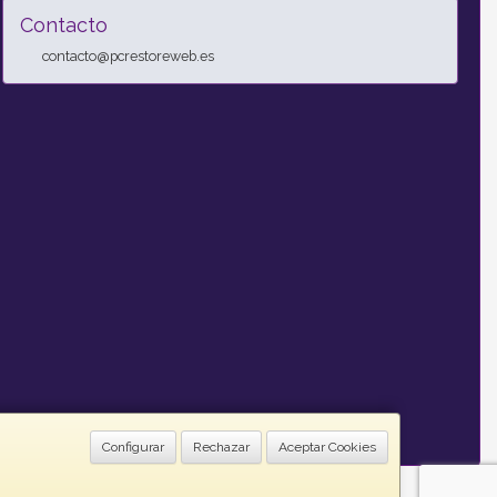
Contacto
contacto@pcrestoreweb.es
Configurar
Rechazar
Aceptar Cookies