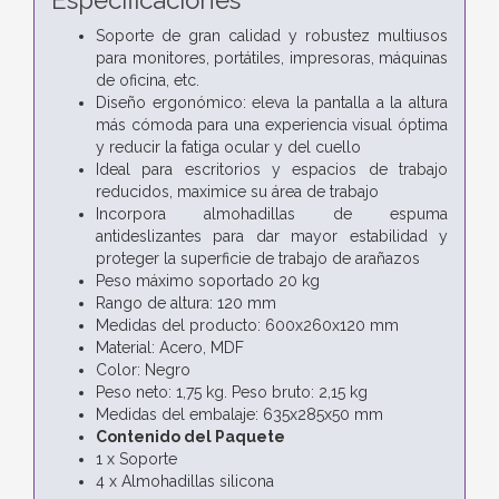
Soporte de gran calidad y robustez multiusos
para monitores, portátiles, impresoras, máquinas
de oficina, etc.
Diseño ergonómico: eleva la pantalla a la altura
más cómoda para una experiencia visual óptima
y reducir la fatiga ocular y del cuello
Ideal para escritorios y espacios de trabajo
reducidos, maximice su área de trabajo
Incorpora almohadillas de espuma
antideslizantes para dar mayor estabilidad y
proteger la superficie de trabajo de arañazos
Peso máximo soportado 20 kg
Rango de altura: 120 mm
Medidas del producto: 600x260x120 mm
Material: Acero, MDF
Color: Negro
Peso neto: 1,75 kg. Peso bruto: 2,15 kg
Medidas del embalaje: 635x285x50 mm
Contenido del Paquete
1 x Soporte
4 x Almohadillas silicona