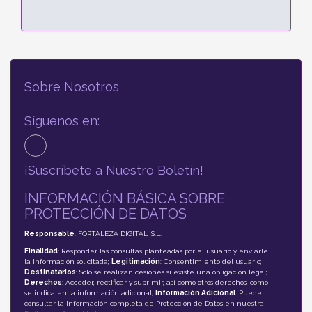
Sobre Nosotros
Síguenos en:
¡Suscríbete a Nuestro Boletín!
INFORMACIÓN BÁSICA SOBRE
PROTECCIÓN DE DATOS
Responsable
: FORTALEZA DIGITAL, S.L.
Finalidad
: Responder las consultas planteadas por el usuario y enviarle
la información solicitada;
Legitimación
: Consentimiento del usuario;
Destinatarios
: Solo se realizan cesiones si existe una obligación legal;
Derechos
: Acceder, rectificar y suprimir, así como otros derechos, como
se indica en la información adicional;
Información Adicional
: Puede
consultar la información completa de Protección de Datos en nuestra