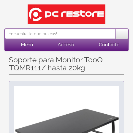
Menú
Acceso
Contacto
Soporte para Monitor TooQ
TQMR111/ hasta 20kg