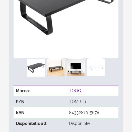
Marca:
TOOQ
P/N:
TQMR111
EAN:
8433281015678
Disponibilidad:
Disponible