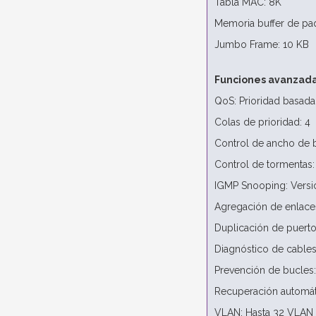
Tabla MAC: 8K
Memoria buffer de paq
Jumbo Frame: 10 KB
Funciones avanzad
QoS: Prioridad basad
Colas de prioridad: 4
Control de ancho de b
Control de tormentas
IGMP Snooping: Versi
Agregación de enlace
Duplicación de puert
Diagnóstico de cable
Prevención de bucles
Recuperación automát
VLAN: Hasta 32 VLAN 