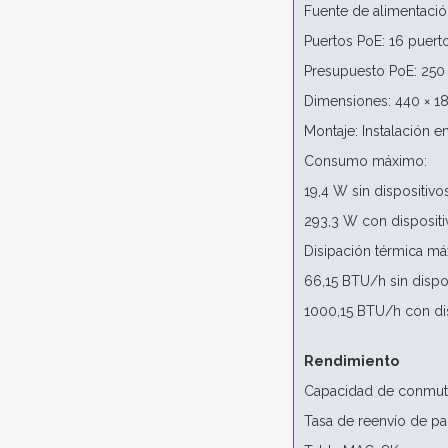
Fuente de alimentaci
Puertos PoE: 16 puert
Presupuesto PoE: 25
Dimensiones: 440 × 1
Montaje: Instalación e
Consumo máximo:
19,4 W sin dispositiv
293,3 W con disposit
Disipación térmica má
66,15 BTU/h sin dispo
1000,15 BTU/h con di
Rendimiento
Capacidad de conmut
Tasa de reenvío de p