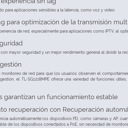
experiencia sin lag
ido para aplicaciones sensibles a la latencia, como voz y video.
 para optimización de la transmisión mult
eriencia de red, especialmente para aplicaciones como IPTV, al optim
guridad
 con mayor seguridad y un mejor rendimiento general al dividir la 
 gestión
onitoreo de red para que los usuarios observen el comportamiento 
 gestión, el TL-SG1218MPE ofrece una variedad de funciones útiles
es garantizan un funcionamiento estable
uto recuperación con Recuperación automá
einicia automáticamente los dispositivos PD, como cámaras y AP, cu
able de los dispositivos conectados a PoE, sin necesidad de monitore