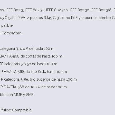
s: IEEE 802.3, IEEE 802.3u, IEEE 802.3ab, IEEE 802.3x, IEEE 802.3af, I
RJ45 Gigabit PoE+, 2 puertos RJ45 Gigabit no PoE y 2 puertos combo G
patible
: Compatible
ategoría 3, 4 o 5 de hasta 100 m
EIA/TIA-568 de 100 Ω de hasta 100 m
P categoría 5 o 5e de hasta 100 m
P EIA/TIA-568 de 100 Ω de hasta 100 m
 categoría 5, 5e, 6 o superior de hasta 100 m
P EIA/TIA-568 de 100 Ω de hasta 100 m
ible con MMF y SMF
físico: Compatible