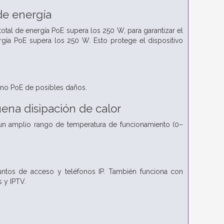
de energía
tal de energía PoE supera los 250 W, para garantizar el
rgía PoE supera los 250 W. Esto protege el dispositivo
 no PoE de posibles daños.
na disipación de calor
n un amplio rango de temperatura de funcionamiento (0–
ntos de acceso y teléfonos IP. También funciona con
 y IPTV.