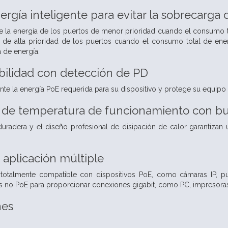
ergía inteligente para evitar la sobrecarga 
 la energía de los puertos de menor prioridad cuando el consumo to
a de alta prioridad de los puertos cuando el consumo total de ene
 de energía.
bilidad con detección de PD
te la energía PoE requerida para su dispositivo y protege su equipo
 de temperatura de funcionamiento con bue
duradera y el diseño profesional de disipación de calor garantiza
 aplicación múltiple
otalmente compatible con dispositivos PoE, como cámaras IP, pu
s no PoE para proporcionar conexiones gigabit, como PC, impresoras
nes