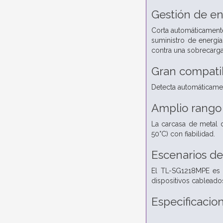
Gestión de en
Corta automáticamente
suministro de energí
contra una sobrecarga
Gran compati
Detecta automáticamen
Amplio rango
La carcasa de metal 
50°C) con fiabilidad.
Escenarios de
El TL-SG1218MPE es t
dispositivos cableado
Especificacio