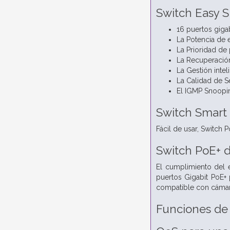
Switch Easy S
16 puertos giga
La Potencia de 
La Prioridad de
La Recuperación
La Gestión inte
La Calidad de Se
El IGMP Snoopin
Switch Smart 
Fácil de usar, Switch
Switch PoE+ d
El cumplimiento del 
puertos Gigabit PoE+
compatible con cámara
Funciones de 