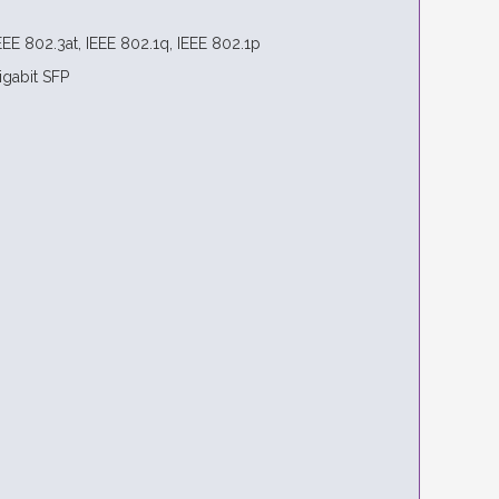
EEE 802.3at, IEEE 802.1q, IEEE 802.1p
igabit SFP