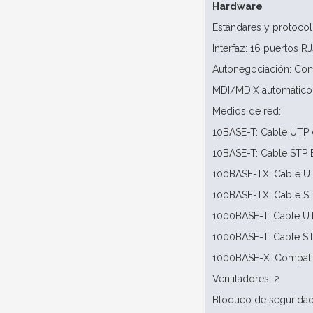
Hardware
Estándares y protocolo
Interfaz: 16 puertos 
Autonegociación: Com
MDI/MDIX automático
Medios de red:
10BASE-T: Cable UTP c
10BASE-T: Cable STP 
100BASE-TX: Cable UT
100BASE-TX: Cable ST
1000BASE-T: Cable UTP
1000BASE-T: Cable ST
1000BASE-X: Compat
Ventiladores: 2
Bloqueo de seguridad 