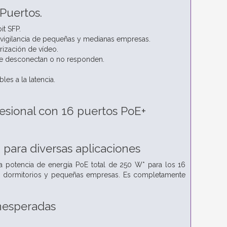
Puertos.
it SFP.
e vigilancia de pequeñas y medianas empresas.
rización de vídeo.
 se desconectan o no responden.
les a la latencia.
fesional con 16 puertos PoE+
para diversas aplicaciones
a potencia de energía PoE total de 250 W* para los 16
as, dormitorios y pequeñas empresas. Es completamente
.
inesperadas