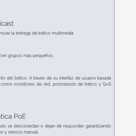
icast
izar la entrega de tráfico multimedia.
red en grupos más pequeños.
del tráfico. A través de su interfaz de usuario basada
, como monitoreo de red, priorización de tráfico y QoS
tica PoE
ando se desconectan o dejan de responder, garantizando
o y reinicio manual.