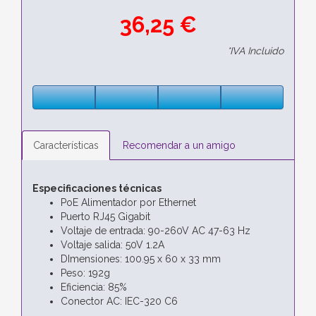
36,25 €
*IVA Incluido
Características
Recomendar a un amigo
Especificaciones técnicas
PoE Alimentador por Ethernet
Puerto RJ45 Gigabit
Voltaje de entrada: 90-260V AC 47-63 Hz
Voltaje salida: 50V 1.2A
DImensiones: 100.95 x 60 x 33 mm
Peso: 192g
Eficiencia: 85%
Conector AC: IEC-320 C6