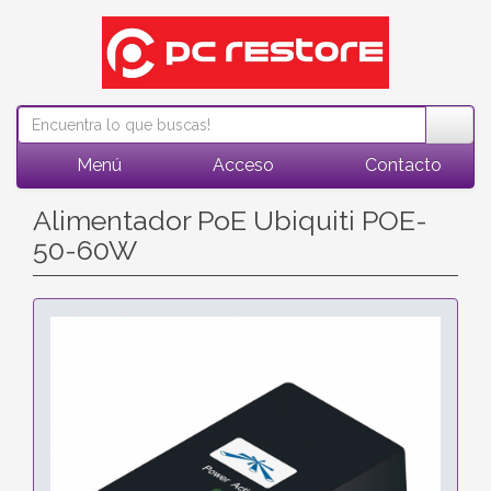
Menú
Acceso
Contacto
Alimentador PoE Ubiquiti POE-
50-60W