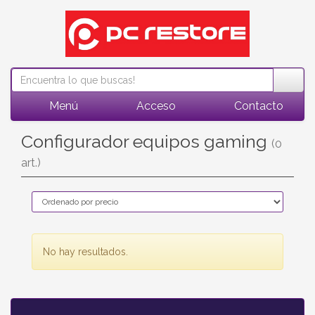
Menú
Acceso
Contacto
Configurador equipos gaming
(0
art.)
No hay resultados.