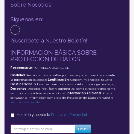
Sobre Nosotros
Síguenos en:
¡Suscríbete a Nuestro Boletín!
INFORMACIÓN BÁSICA SOBRE
PROTECCIÓN DE DATOS
Responsable
: FORTALEZA DIGITAL, S.L.
Finalidad
: Responder las consultas planteadas por el usuario y enviarle
la información solicitada;
Legitimación
: Consentimiento del usuario;
Destinatarios
: Solo se realizan cesiones si existe una obligación legal;
Derechos
: Acceder, rectificar y suprimir, así como otros derechos, como
se indica en la información adicional;
Información Adicional
: Puede
consultar la información completa de Protección de Datos en nuestra
Política de Privacidad
.
He leído y acepto la
Política de Privacidad
.
Enviar