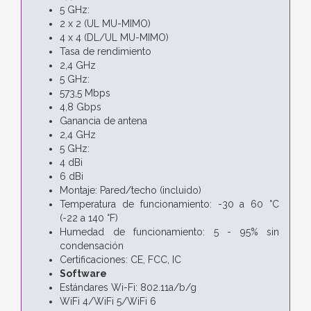
5 GHz:
2 x 2 (UL MU-MIMO)
4 x 4 (DL/UL MU-MIMO)
Tasa de rendimiento
2,4 GHz
5 GHz:
573,5 Mbps
4,8 Gbps
Ganancia de antena
2,4 GHz
5 GHz:
4 dBi
6 dBi
Montaje: Pared/techo (incluido)
Temperatura de funcionamiento: -30 a 60 °C
(-22 a 140 °F)
Humedad de funcionamiento: 5 - 95% sin
condensación
Certificaciones: CE, FCC, IC
Software
Estándares Wi-Fi: 802.11a/b/g
WiFi 4/WiFi 5/WiFi 6