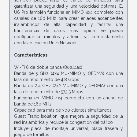
garantizar una seguridad y una velocidad óptimas. El
U6 Pro también funciona en MIMO 4x4 completo con
canales de 160 MHz para crear enlaces ascendentes
inalámbricos de alta capacidad y facilitar una
transferencia de datos más rápida. Se puede
configurar en minutos y administrar completamente
con la aplicación UniFi Network.
Características:
Wi-Fi 6 de doble banda (802.11ax)
Banda de 5 GHz (4x4 MU-MIMO y OFDMA) con una
tasa de rendimiento de 4,8 Gbps
Banda de 2,4 GHz (2x2 MU-MIMO y OFDMA) con una
tasa de rendimiento de 573,5 Mbps
Funciona en MIMO 4x4 completo con un ancho de
banda de 160 MHz
Capacidad para más de 300 clientes simultáneos
Guest Traffic Isolation, que mejora la seguridad de la
red inalámbrica y reduce la congestión del tráfico
Incluye placa de montaje universal, placa trasera y
juego de tornillos