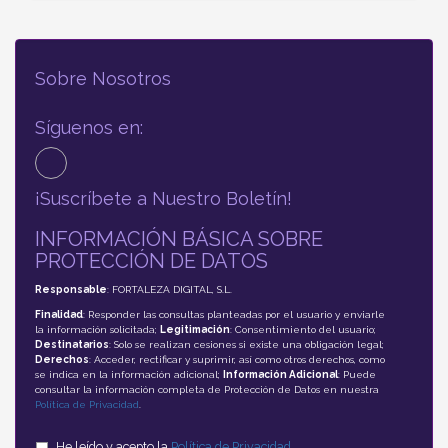
Sobre Nosotros
Síguenos en:
¡Suscríbete a Nuestro Boletín!
INFORMACIÓN BÁSICA SOBRE
PROTECCIÓN DE DATOS
Responsable
: FORTALEZA DIGITAL, S.L.
Finalidad
: Responder las consultas planteadas por el usuario y enviarle
la información solicitada;
Legitimación
: Consentimiento del usuario;
Destinatarios
: Solo se realizan cesiones si existe una obligación legal;
Derechos
: Acceder, rectificar y suprimir, así como otros derechos, como
se indica en la información adicional;
Información Adicional
: Puede
consultar la información completa de Protección de Datos en nuestra
Política de Privacidad
.
He leído y acepto la
Política de Privacidad
.