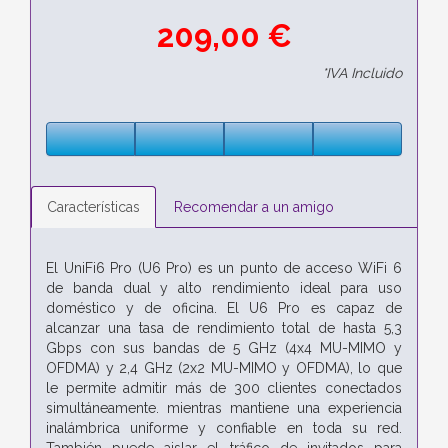
209,00 €
*IVA Incluido
Características
Recomendar a un amigo
El UniFi6 Pro (U6 Pro) es un punto de acceso WiFi 6
de banda dual y alto rendimiento ideal para uso
doméstico y de oficina. El U6 Pro es capaz de
alcanzar una tasa de rendimiento total de hasta 5,3
Gbps con sus bandas de 5 GHz (4x4 MU-MIMO y
OFDMA) y 2,4 GHz (2x2 MU-MIMO y OFDMA), lo que
le permite admitir más de 300 clientes conectados
simultáneamente. mientras mantiene una experiencia
inalámbrica uniforme y confiable en toda su red.
También puede aislar el tráfico de invitados para