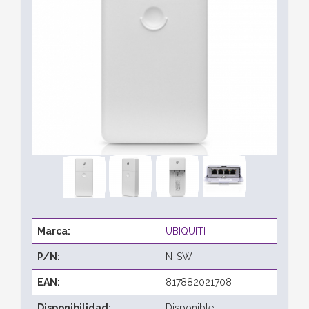
Marca:
UBIQUITI
P/N:
N-SW
EAN:
817882021708
Disponibilidad:
Disponible