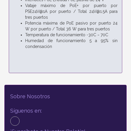
Vataje máximo de PoE+ por puerto por
PSE24V@1A por puerto / Total 24V@1.5A para
tres puertos
Potencia máxima de PoE pasivo por puerto 24
W por puerto / Total 36 W para tres puertos
Temperatura de funcionamiento -30C ~ 70C
Humedad de funcionamiento 5 a 95% sin
condensación
Sobre Nosotros
Síguenos en: