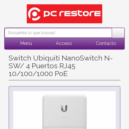
Menú
Acceso
Contacto
Switch Ubiquiti NanoSwitch N-
SW/ 4 Puertos RJ45
10/100/1000 PoE