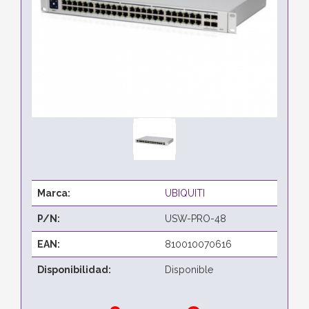
Marca:
UBIQUITI
P/N:
USW-PRO-48
EAN:
810010070616
Disponibilidad:
Disponible