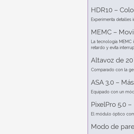
HDR10 – Color
Experimenta detalles 
MEMC – Movim
La tecnología MEMC in
retardo y evita interru
Altavoz de 20
Comparado con la gene
ASA 3.0 – Más
Equipado con un módul
PixelPro 5.0 
El módulo óptico comp
Modo de pared