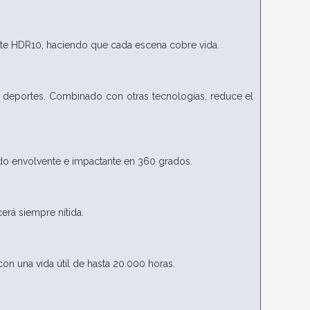
rte HDR10, haciendo que cada escena cobre vida.
de deportes. Combinado con otras tecnologías, reduce el
do envolvente e impactante en 360 grados.
rá siempre nítida.
n una vida útil de hasta 20.000 horas.