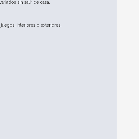
ariados sin salir de casa.
uegos, interiores o exteriores.