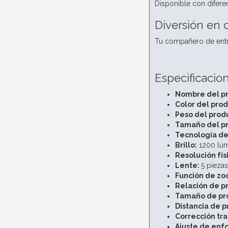
Disponible con diferen
Diversión en 
Tu compañero de entre
Especificacio
Nombre del pr
Color del pro
Peso del prod
Tamaño del p
Tecnología de
Brillo:
1200 lúm
Resolución fís
Lente:
5 piezas
Función de zo
Relación de p
Tamaño de pr
Distancia de 
Corrección tra
Ajuste de enf