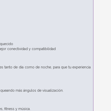
iquecido
ejor conectividad y compatibilidad
tes tanto de día como de noche, para que tu experiencia
oqueando más ángulos de visualización.
, fitness y música.