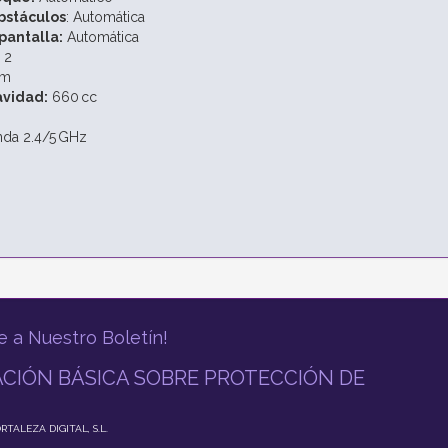
bstáculos
: Automática
pantalla:
Automática
 2
/m
vidad:
660 cc
da 2.4/5 GHz
e a Nuestro Boletín!
CIÓN BÁSICA SOBRE PROTECCIÓN DE
ORTALEZA DIGITAL, S.L.