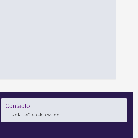
Contacto
contacto@pcrestoreweb.es