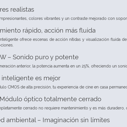
es realistas
impresionantes, colores vibrantes y un contraste mejorado con sopo
iento rápido, acción más fluida
teligente ofrece escenas de acción nítidas y visualización fluida 
pciones.
 W – Sonido puro y potente
ración anterior, la potencia aumenta en un 25%, ofreciendo un soni
 inteligente es mejor
o CMOS de alta precisión, tu experiencia de cine en casa permanece
– Módulo óptico totalmente cerrado
letamente cerrado no requiere mantenimiento y es más duradero, co
 ambiental – Imaginación sin límites