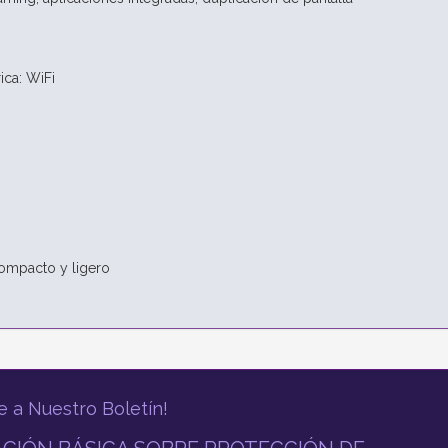
ica: WiFi
compacto y ligero
e a Nuestro Boletín!