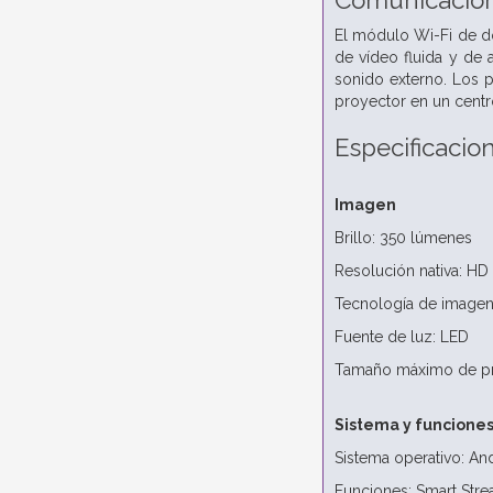
Comunicación 
El módulo Wi-Fi de do
de vídeo fluida y de 
sonido externo. Los p
proyector en un centr
Especificacio
Imagen
Brillo: 350 lúmenes
Resolución nativa: HD 
Tecnología de imagen
Fuente de luz: LED
Tamaño máximo de pr
Sistema y funcione
Sistema operativo: An
Funciones: Smart Strea