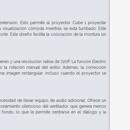
extensión. Esto permite al proyector Cube 1 proyectar
na visualización cómoda mientras se está tumbado. Este
te. Este diseño facilita la colocación de la montura sin
nes y una resolución nativa de 720P. La función Electric
 la rotación manual del anillo. Además, la corrección
 una imagen rectangular, incluso cuando el proyector se
cesidad de llevar equipo de audio adicional. Ofrece un
ncionamiento silencioso del ventilador, que genera menos
fondo, lo que le permite centrarse en el diálogo y la