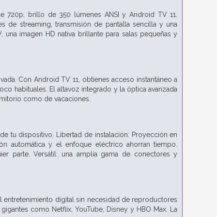
e 720p, brillo de 350 lúmenes ANSI y Android TV 11.
s de streaming, transmisión de pantalla sencilla y una
TV, una imagen HD nativa brillante para salas pequeñas y
vada. Con Android TV 11, obtienes acceso instantáneo a
oco habituales. El altavoz integrado y la óptica avanzada
ormitorio como de vacaciones.
tu dispositivo. Libertad de instalación: Proyección en
ción automática y el enfoque eléctrico ahorran tiempo.
er parte. Versátil: una amplia gama de conectores y
al entretenimiento digital sin necesidad de reproductores
s gigantes como Netflix, YouTube, Disney y HBO Max. La