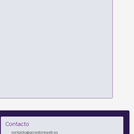
Contacto
contacto@pcrestoreweb.es