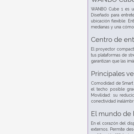
WANBO Cube 1 es un 
Diseñado para entret
ubicación flexible. E
medianas y una cómoda
Centro de ent
El proyector compacto
tus plataformas de str
garantizan que las im
Principales v
Comodidad de Smart TV
el techo posible gra
Movilidad: su reduci
conectividad inalámbr
El mundo de l
En el corazón del disp
externos. Permite de