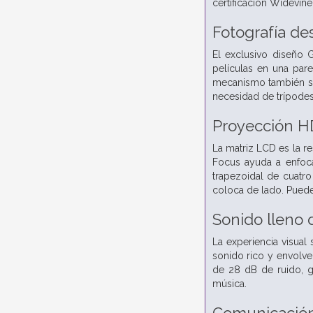
certificación Widevine
Fotografía de
El exclusivo diseño 
películas en una pare
mecanismo también sir
necesidad de trípodes
Proyección HD
La matriz LCD es la r
Focus ayuda a enfoca
trapezoidal de cuatro
coloca de lado. Puede
Sonido lleno 
La experiencia visual
sonido rico y envolve
de 28 dB de ruido, g
música.