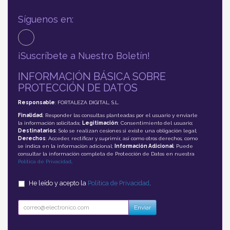
Síguenos en:
¡Suscríbete a Nuestro Boletín!
INFORMACIÓN BÁSICA SOBRE
PROTECCIÓN DE DATOS
Responsable
: FORTALEZA DIGITAL, S.L.
Finalidad
: Responder las consultas planteadas por el usuario y enviarle
la información solicitada;
Legitimación
: Consentimiento del usuario;
Destinatarios
: Solo se realizan cesiones si existe una obligación legal;
Derechos
: Acceder, rectificar y suprimir, así como otros derechos, como
se indica en la información adicional;
Información Adicional
: Puede
consultar la información completa de Protección de Datos en nuestra
Política de Privacidad
.
He leído y acepto la
Política de Privacidad
.
Enviar