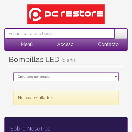
Menú
Acceso
Contacto
Bombillas LED
(0 art.)
No hay resultados.
Sobre Nosotros