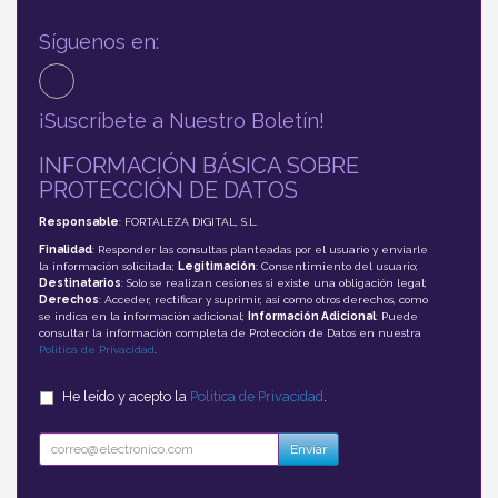
Síguenos en:
¡Suscríbete a Nuestro Boletín!
INFORMACIÓN BÁSICA SOBRE
PROTECCIÓN DE DATOS
Responsable
: FORTALEZA DIGITAL, S.L.
Finalidad
: Responder las consultas planteadas por el usuario y enviarle
la información solicitada;
Legitimación
: Consentimiento del usuario;
Destinatarios
: Solo se realizan cesiones si existe una obligación legal;
Derechos
: Acceder, rectificar y suprimir, así como otros derechos, como
se indica en la información adicional;
Información Adicional
: Puede
consultar la información completa de Protección de Datos en nuestra
Política de Privacidad
.
He leído y acepto la
Política de Privacidad
.
Enviar