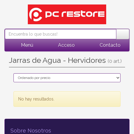
Menú
Acceso
Contacto
Jarras de Agua - Hervidores
(0 art.)
No hay resultados.
Sobre Nosotros