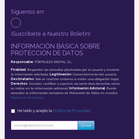
Síguenos en:
¡Suscríbete a Nuestro Boletín!
INFORMACIÓN BÁSICA SOBRE
PROTECCIÓN DE DATOS
Responsable
: FORTALEZA DIGITAL, S.L.
Finalidad
: Responder las consultas planteadas por el usuario y enviarle
la información solicitada;
Legitimación
: Consentimiento del usuario;
Destinatarios
: Solo se realizan cesiones si existe una obligación legal;
Derechos
: Acceder, rectificar y suprimir, así como otros derechos, como
se indica en la información adicional;
Información Adicional
: Puede
consultar la información completa de Protección de Datos en nuestra
Política de Privacidad
.
He leído y acepto la
Política de Privacidad
.
Enviar