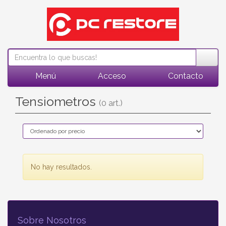
Menú
Acceso
Contacto
Tensiometros
(0 art.)
No hay resultados.
Sobre Nosotros