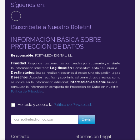
Síguenos en:
¡Suscríbete a Nuestro Boletín!
INFORMACIÓN BÁSICA SOBRE
PROTECCIÓN DE DATOS
Responsable
: FORTALEZA DIGITAL, S.L.
Finalidad
: Responder las consultas planteadas por el usuario y enviarle
la información solicitada;
Legitimación
: Consentimiento del usuario;
Destinatarios
: Solo se realizan cesiones si existe una obligación legal;
Derechos
: Acceder, rectificar y suprimir, así como otros derechos, como
se indica en la información adicional;
Información Adicional
: Puede
consultar la información completa de Protección de Datos en nuestra
Política de Privacidad
.
He leído y acepto la
Política de Privacidad
.
Enviar
Contacto
Información Legal