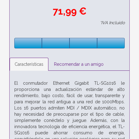
71,99 €
*IVA Incluido
Características
Recomendar a un amigo
El conmutador Ethernet Gigabit TL-SG1016 le
proporciona una actualización estándar de alto
rendimiento, bajo costo, fácil de usar, transparente y
para mejorar la red antigua a una red de 1000Mbps.
Los 16 puertos admiten MDI / MDIX automático, no
hay necesidad de preocuparse por el tipo de cable,
simplemente conéctelo y juegue. Además, con la
innovadora tecnología de eficiencia energética, el TL-
SG1016 puede ahorrar consumo de energía,
convirtiéndolo en una solución ecológica para su red