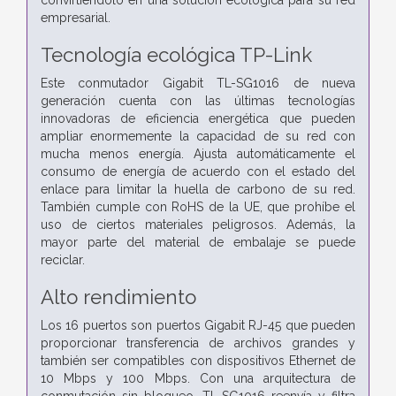
empresarial.
Tecnología ecológica TP-Link
Este conmutador Gigabit TL-SG1016 de nueva
generación cuenta con las últimas tecnologías
innovadoras de eficiencia energética que pueden
ampliar enormemente la capacidad de su red con
mucha menos energía. Ajusta automáticamente el
consumo de energía de acuerdo con el estado del
enlace para limitar la huella de carbono de su red.
También cumple con RoHS de la UE, que prohíbe el
uso de ciertos materiales peligrosos. Además, la
mayor parte del material de embalaje se puede
reciclar.
Alto rendimiento
Los 16 puertos son puertos Gigabit RJ-45 que pueden
proporcionar transferencia de archivos grandes y
también ser compatibles con dispositivos Ethernet de
10 Mbps y 100 Mbps. Con una arquitectura de
conmutación sin bloqueo, TL-SG1016 reenvía y filtra