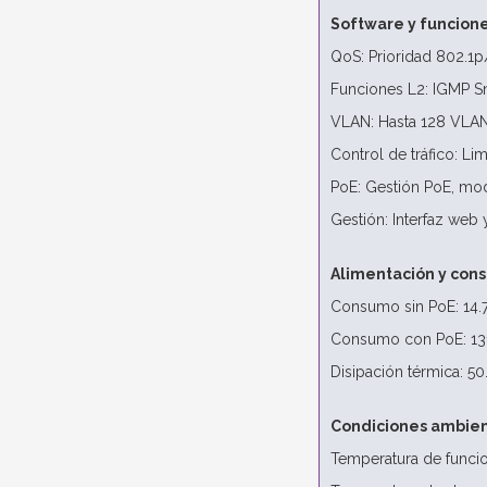
Software y funcion
QoS: Prioridad 802.1
Funciones L2: IGMP S
VLAN: Hasta 128 VLAN 
Control de tráfico: Li
PoE: Gestión PoE, mo
Gestión: Interfaz web 
Alimentación y con
Consumo sin PoE: 14.
Consumo con PoE: 13
Disipación térmica: 5
Condiciones ambien
Temperatura de funcio