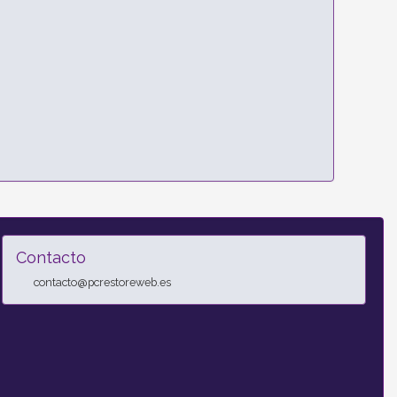
Contacto
contacto@pcrestoreweb.es