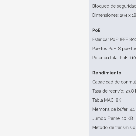
Bloqueo de seguridad:
Dimensiones: 294 x 1
PoE
Estándar PoE: IEEE 802
Puertos PoE: 8 puertos
Potencia total PoE: 11
Rendimiento
Capacidad de conmut
Tasa de reenvío: 23.8
Tabla MAC: 8K
Memoria de búfer: 4.1
Jumbo Frame: 10 KB
Método de transmisió