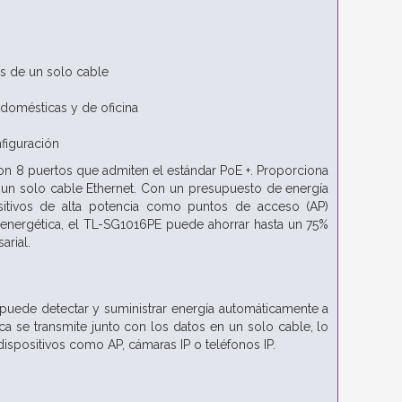
és de un solo cable
 domésticas y de oficina
nfiguración
on 8 puertos que admiten el estándar PoE +. Proporciona
e un solo cable Ethernet. Con un presupuesto de energía
itivos de alta potencia como puntos de acceso (AP)
a energética, el TL-SG1016PE puede ahorrar hasta un 75%
arial.
puede detectar y suministrar energía automáticamente a
ica se transmite junto con los datos en un solo cable, lo
ispositivos como AP, cámaras IP o teléfonos IP.