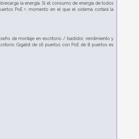
brecarga la energía. Si el consumo de energía de todos
puertos PoE +, momento en el que el sistema cortará la
diseño de montaje en escritorio / bastidor, rendimiento y
critorio Gigabit de 16 puertos con PoE de 8 puertos es