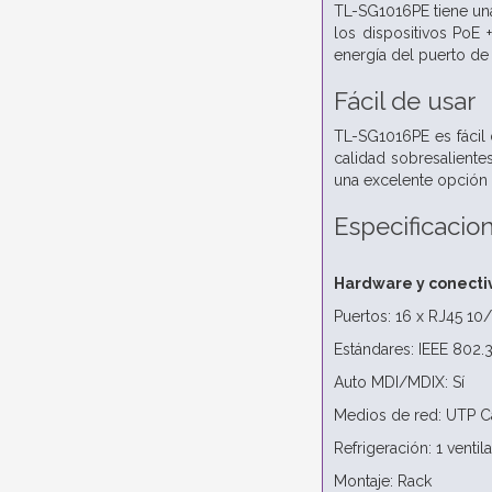
TL-SG1016PE tiene una
los dispositivos PoE 
energía del puerto de
Fácil de usar
TL-SG1016PE es fácil d
calidad sobresalient
una excelente opción p
Especificacio
Hardware y conecti
Puertos: 16 x RJ45 1
Estándares: IEEE 802.3
Auto MDI/MDIX: Sí
Medios de red: UTP C
Refrigeración: 1 ventil
Montaje: Rack