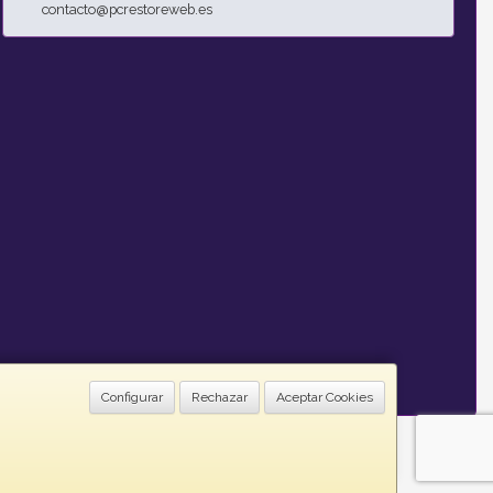
contacto@pcrestoreweb.es
Configurar
Rechazar
Aceptar Cookies