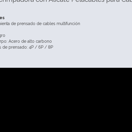
es
ienta de prensado de cables multifunción
gro
erpo: Acero de alto carbono
s de prensado: 4P / 6P / 8P