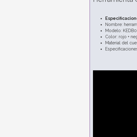
Especificacion
Nombre: herram
Modelo: KEDB0
Color: rojo + ne
Material del cu
Especificacione