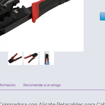
nformación
Recomendar a un amigo
rimpadora con Alicate Pelacables para Ca