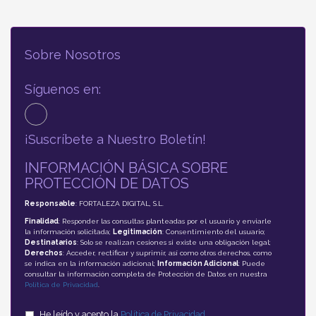
Sobre Nosotros
Síguenos en:
¡Suscríbete a Nuestro Boletín!
INFORMACIÓN BÁSICA SOBRE
PROTECCIÓN DE DATOS
Responsable
: FORTALEZA DIGITAL, S.L.
Finalidad
: Responder las consultas planteadas por el usuario y enviarle
la información solicitada;
Legitimación
: Consentimiento del usuario;
Destinatarios
: Solo se realizan cesiones si existe una obligación legal;
Derechos
: Acceder, rectificar y suprimir, así como otros derechos, como
se indica en la información adicional;
Información Adicional
: Puede
consultar la información completa de Protección de Datos en nuestra
Política de Privacidad
.
He leído y acepto la
Política de Privacidad
.