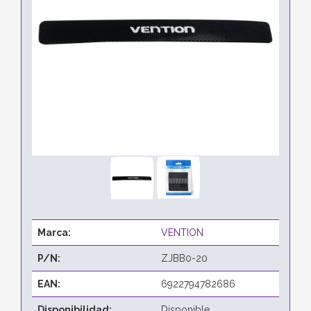
Marca:
VENTION
P/N:
ZJBB0-20
EAN:
6922794782686
Disponibilidad:
Disponible