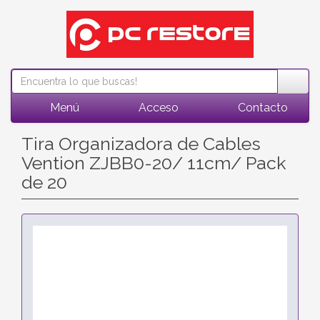
Menú
Acceso
Contacto
Tira Organizadora de Cables
Vention ZJBB0-20/ 11cm/ Pack
de 20