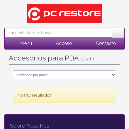
Menú
Acceso
Contacto
Accesorios para PDA
(0 art.)
No hay resultados.
Sobre Nosotros