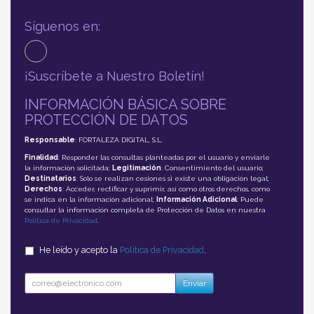
Síguenos en:
¡Suscríbete a Nuestro Boletín!
INFORMACIÓN BÁSICA SOBRE
PROTECCIÓN DE DATOS
Responsable
: FORTALEZA DIGITAL, S.L.
Finalidad
: Responder las consultas planteadas por el usuario y enviarle
la información solicitada;
Legitimación
: Consentimiento del usuario;
Destinatarios
: Solo se realizan cesiones si existe una obligación legal;
Derechos
: Acceder, rectificar y suprimir, así como otros derechos, como
se indica en la información adicional;
Información Adicional
: Puede
consultar la información completa de Protección de Datos en nuestra
Política de Privacidad
.
He leído y acepto la
Política de Privacidad
.
Enviar