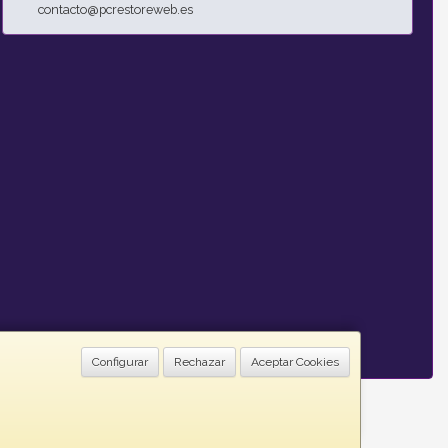
contacto@pcrestoreweb.es
Configurar
Rechazar
Aceptar Cookies