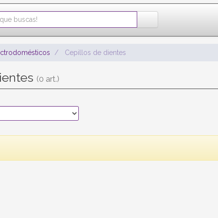
ectrodomésticos
Cepillos de dientes
dientes
(0 art.)