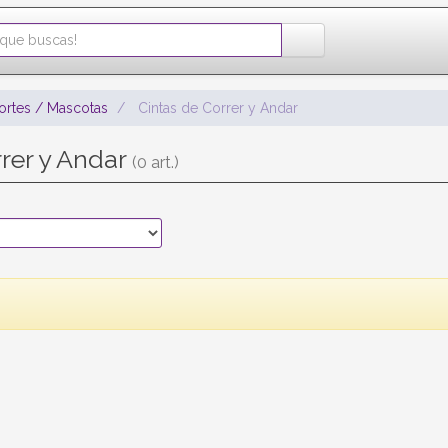
ortes / Mascotas
Cintas de Correr y Andar
rrer y Andar
(0 art.)