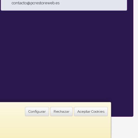
contacto@pcrestoreweb.es
Configurar
Rechazar
Aceptar Cookies