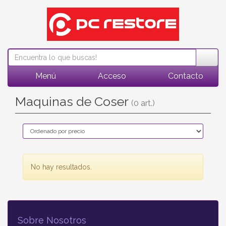
Menú
Acceso
Contacto
Maquinas de Coser
(0 art.)
No hay resultados.
Sobre Nosotros