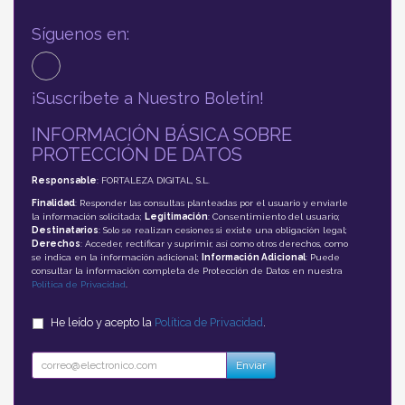
Síguenos en:
¡Suscríbete a Nuestro Boletín!
INFORMACIÓN BÁSICA SOBRE
PROTECCIÓN DE DATOS
Responsable
: FORTALEZA DIGITAL, S.L.
Finalidad
: Responder las consultas planteadas por el usuario y enviarle
la información solicitada;
Legitimación
: Consentimiento del usuario;
Destinatarios
: Solo se realizan cesiones si existe una obligación legal;
Derechos
: Acceder, rectificar y suprimir, así como otros derechos, como
se indica en la información adicional;
Información Adicional
: Puede
consultar la información completa de Protección de Datos en nuestra
Política de Privacidad
.
He leído y acepto la
Política de Privacidad
.
Enviar