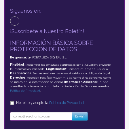
Síguenos en:
¡Suscríbete a Nuestro Boletín!
INFORMACIÓN BÁSICA SOBRE
PROTECCIÓN DE DATOS
Responsable
: FORTALEZA DIGITAL, S.L.
Finalidad
: Responder las consultas planteadas por el usuario y enviarle
la información solicitada;
Legitimación
: Consentimiento del usuario;
Destinatarios
: Solo se realizan cesiones si existe una obligación legal;
Derechos
: Acceder, rectificar y suprimir, así como otros derechos, como
se indica en la información adicional;
Información Adicional
: Puede
consultar la información completa de Protección de Datos en nuestra
Política de Privacidad
.
He leído y acepto la
Política de Privacidad
.
Enviar