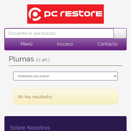
Menú
Acceso
Contacto
Plumas
(0 art.)
No hay resultados.
Sobre Nosotros