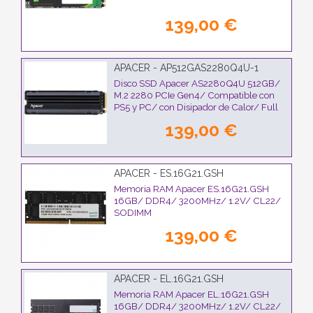
139,00 €
APACER - AP512GAS2280Q4U-1
Disco SSD Apacer AS2280Q4U 512GB/
M.2 2280 PCIe Gen4/ Compatible con
PS5 y PC/ con Disipador de Calor/ Full
Capacity
139,00 €
APACER - ES.16G21.GSH
Memoria RAM Apacer ES.16G21.GSH
16GB/ DDR4/ 3200MHz/ 1.2V/ CL22/
SODIMM
139,00 €
APACER - EL.16G21.GSH
Memoria RAM Apacer EL.16G21.GSH
16GB/ DDR4/ 3200MHz/ 1.2V/ CL22/