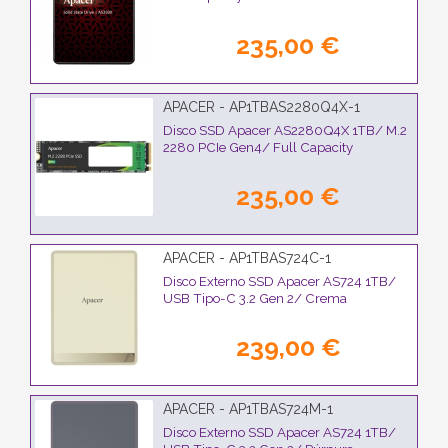
235,00 €
APACER - AP1TBAS2280Q4X-1
Disco SSD Apacer AS2280Q4X 1TB/ M.2
2280 PCIe Gen4/ Full Capacity
235,00 €
APACER - AP1TBAS724C-1
Disco Externo SSD Apacer AS724 1TB/
USB Tipo-C 3.2 Gen 2/ Crema
239,00 €
APACER - AP1TBAS724M-1
Disco Externo SSD Apacer AS724 1TB/