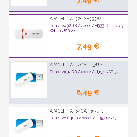
APACER - AP32GAH333W-1
Pendrive 32GB Apacer AH333 Chic Ivory
White USB 2.0
7,49 €
APACER - AP32GAH357U-1
Pendrive 32GB Apacer AH357 USB 3.2
8,49 €
APACER - AP64GAH357U-1
Pendrive 64GB Apacer AH357 USB 3.2