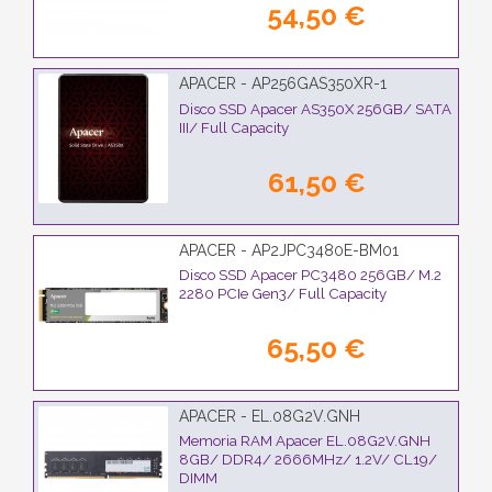
54,50 €
APACER - AP256GAS350XR-1
Disco SSD Apacer AS350X 256GB/ SATA
III/ Full Capacity
61,50 €
APACER - AP2JPC3480E-BM01
Disco SSD Apacer PC3480 256GB/ M.2
2280 PCIe Gen3/ Full Capacity
65,50 €
APACER - EL.08G2V.GNH
Memoria RAM Apacer EL.08G2V.GNH
8GB/ DDR4/ 2666MHz/ 1.2V/ CL19/
DIMM