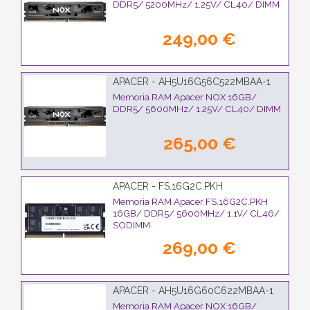
DDR5/ 5200MHz/ 1.25V/ CL40/ DIMM
249,00 €
APACER - AH5U16G56C522MBAA-1
Memoria RAM Apacer NOX 16GB/
DDR5/ 5600MHz/ 1.25V/ CL40/ DIMM
265,00 €
APACER - FS.16G2C.PKH
Memoria RAM Apacer FS.16G2C.PKH
16GB/ DDR5/ 5600MHz/ 1.1V/ CL46/
SODIMM
269,00 €
APACER - AH5U16G60C622MBAA-1
Memoria RAM Apacer NOX 16GB/