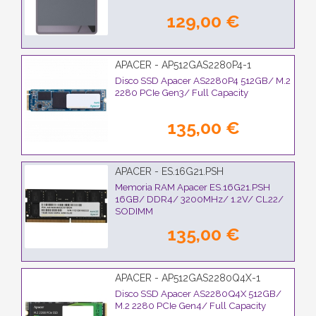
129,00 €
APACER - AP512GAS2280P4-1
Disco SSD Apacer AS2280P4 512GB/ M.2
2280 PCIe Gen3/ Full Capacity
135,00 €
APACER - ES.16G21.PSH
Memoria RAM Apacer ES.16G21.PSH
16GB/ DDR4/ 3200MHz/ 1.2V/ CL22/
SODIMM
135,00 €
APACER - AP512GAS2280Q4X-1
Disco SSD Apacer AS2280Q4X 512GB/
M.2 2280 PCIe Gen4/ Full Capacity