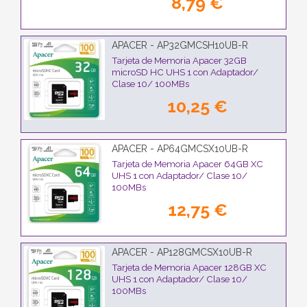
8,79 €
APACER - AP32GMCSH10UB-R
Tarjeta de Memoria Apacer 32GB
microSD HC UHS 1 con Adaptador/
Clase 10/ 100MBs
10,25 €
APACER - AP64GMCSX10UB-R
Tarjeta de Memoria Apacer 64GB XC
UHS 1 con Adaptador/ Clase 10/
100MBs
12,75 €
APACER - AP128GMCSX10UB-R
Tarjeta de Memoria Apacer 128GB XC
UHS 1 con Adaptador/ Clase 10/
100MBs