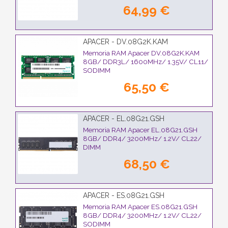
64,99 €
APACER - DV.08G2K.KAM
Memoria RAM Apacer DV.08G2K.KAM
8GB/ DDR3L/ 1600MHz/ 1.35V/ CL11/
SODIMM
65,50 €
APACER - EL.08G21.GSH
Memoria RAM Apacer EL.08G21.GSH
8GB/ DDR4/ 3200MHz/ 1.2V/ CL22/
DIMM
68,50 €
APACER - ES.08G21.GSH
Memoria RAM Apacer ES.08G21.GSH
8GB/ DDR4/ 3200MHz/ 1.2V/ CL22/
SODIMM