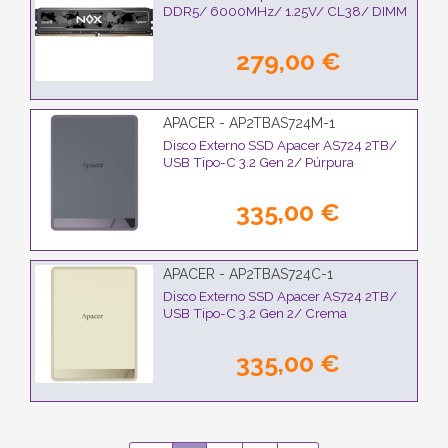
DDR5/ 6000MHz/ 1.25V/ CL38/ DIMM
279,00 €
APACER - AP2TBAS724M-1
Disco Externo SSD Apacer AS724 2TB/
USB Tipo-C 3.2 Gen 2/ Púrpura
335,00 €
APACER - AP2TBAS724C-1
Disco Externo SSD Apacer AS724 2TB/
USB Tipo-C 3.2 Gen 2/ Crema
335,00 €