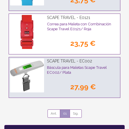
SCAPE TRAVEL - E0121
Correa para Maleta con Combinación
Scape Travel E0121/ Roja
23,75 €
SCAPE TRAVEL - EC002
Báscula para Maletas Scape Travel
EC002/ Plata
27,99 €
Ant.
01
Sig.