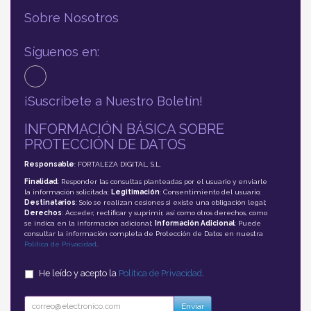
Sobre Nosotros
Síguenos en:
¡Suscríbete a Nuestro Boletín!
INFORMACIÓN BÁSICA SOBRE
PROTECCIÓN DE DATOS
Responsable
: FORTALEZA DIGITAL, S.L.
Finalidad
: Responder las consultas planteadas por el usuario y enviarle
la información solicitada;
Legitimación
: Consentimiento del usuario;
Destinatarios
: Solo se realizan cesiones si existe una obligación legal;
Derechos
: Acceder, rectificar y suprimir, así como otros derechos, como
se indica en la información adicional;
Información Adicional
: Puede
consultar la información completa de Protección de Datos en nuestra
Política de Privacidad
.
He leído y acepto la
Política de Privacidad
.
Enviar